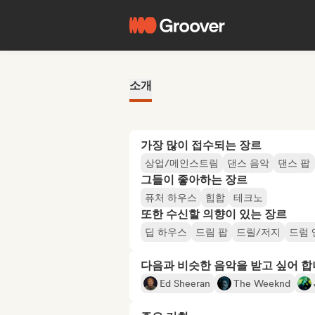
소개
가장 많이 접수되는 장르
상업/메인스트림
댄스 음악
댄스 팝
그들이 좋아하는 장르
퓨처 하우스
힙합
테크노
또한 수신할 의향이 있는 장르
딥 하우스
드림 팝
드릴/저지
드럼 
다음과 비슷한 음악을 받고 싶어 
Ed Sheeran
The Weeknd