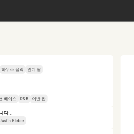
하우스 음악
인디 팝
앤 베이스
R&B
어반 팝
합니다…
Justin Bieber