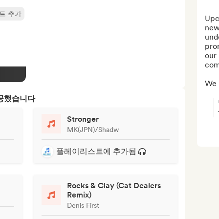
트 추가
Upc
new 
unde
prom
our 
com
We h
제공했습니다
Stronger
MK(JPN)/Shadw
플레이리스트에 추가됨
Rocks & Clay (Cat Dealers
Remix)
Denis First