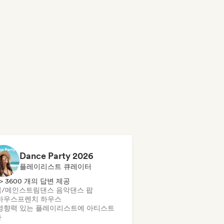
Dance Party 2026
플레이리스트 큐레이터
> 3600 개의 답변 제공
업/메인스트림
댄스 음악
댄스 팝
하우스
프렌치 하우스
영향력 있는 플레이리스트에 아티스트
가