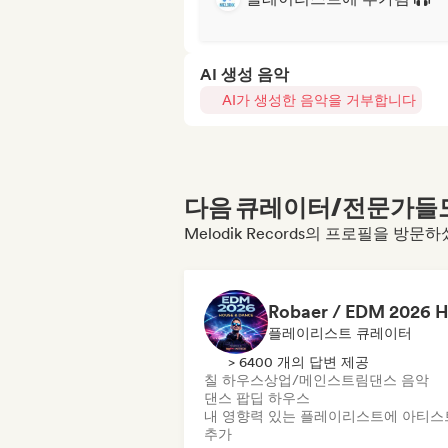
AI 생성 음악
AI가 생성한 음악을 거부합니다
다음 큐레이터/전문가들도 
Melodik Records의 프로필을 방문
플레이리스트 큐레이터
> 6400 개의 답변 제공
칠 하우스
상업/메인스트림
댄스 음악
댄스 팝
딥 하우스
내 영향력 있는 플레이리스트에 아티스
추가