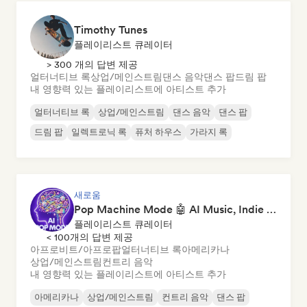
Timothy Tunes
플레이리스트 큐레이터
> 300 개의 답변 제공
얼터너티브 록
상업/메인스트림
댄스 음악
댄스 팝
드림 팝
내 영향력 있는 플레이리스트에 아티스트 추가
얼터너티브 록
상업/메인스트림
댄스 음악
댄스 팝
드림 팝
일렉트로닉 록
퓨처 하우스
가라지 록
새로움
Pop Machine Mode 🤖 AI Music, Indie Pop & Dream Pop
플레이리스트 큐레이터
< 100개의 답변 제공
아프로비트/아프로팝
얼터너티브 록
아메리카나
상업/메인스트림
컨트리 음악
내 영향력 있는 플레이리스트에 아티스트 추가
아메리카나
상업/메인스트림
컨트리 음악
댄스 팝