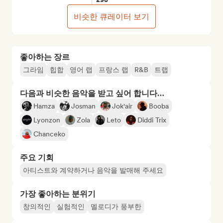
비슷한 큐레이터 보기
좋아하는 장르
그라임
힙합
영어 랩
프랑스 랩
R&B
트랩
다음과 비슷한 음악을 받고 싶어 합니다…
Hamza
Josman
Jok'air
Booba
Lyonzon
Zola
Leto
Diddi Trix
Chanceko
주요 기회
아티스트와 계약하거나 음악을 발매해 주세요
가장 좋아하는 분위기
창의적인
실험적인
멜로디가 풍부한