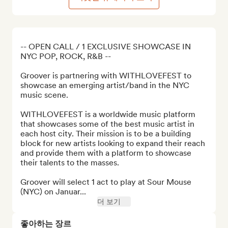
-- OPEN CALL / 1 EXCLUSIVE SHOWCASE IN 
NYC POP, ROCK, R&B --

Groover is partnering with WITHLOVEFEST to 
showcase an emerging artist/band in the NYC 
music scene.

WITHLOVEFEST is a worldwide music platform 
that showcases some of the best music artist in 
each host city. Their mission is to be a building 
block for new artists looking to expand their reach 
and provide them with a platform to showcase 
their talents to the masses.

Groover will select 1 act to play at Sour Mouse 
(NYC) on Januar...
더 보기
좋아하는 장르