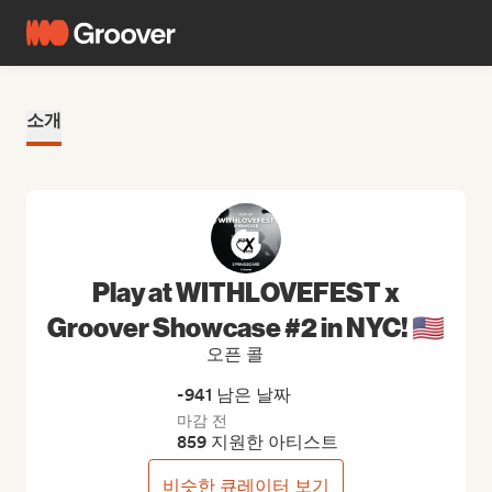
소개
Play at WITHLOVEFEST x
Groover Showcase #2 in NYC! 🇺🇸
오픈 콜
-941 남은 날짜
마감 전
859 지원한 아티스트
비슷한 큐레이터 보기