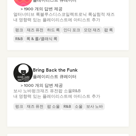
플레이리스트 큐레이터
> 1900 개의 답변 제공
얼터너티브 록
블루스
디스코
일렉트로닉 록
실험적 재즈
내 영향력 있는 플레이리스트에 아티스트 추가
펑크
재즈 퓨전
하드 록
인디 포크
모던 재즈
팝 록
R&B
록 & 롤/클래식 록
Bring Back the Funk
플레이리스트 큐레이터
> 1000 개의 답변 제공
보사 노바
펑크
재즈 퓨전
팝 소울
R&B
내 영향력 있는 플레이리스트에 아티스트 추가
펑크
재즈 퓨전
팝 소울
R&B
소울
보사 노바