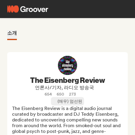
소개
The Eisenberg Review
언론사/기자, 라디오 방송국
654
650
273
(매우) 엄선된
The Eisenberg Review is a digital audio journal 
curated by broadcaster and DJ Teddy Eisenberg, 
dedicated to uncovering compelling new sounds 
from around the world. From smoked-out soul and 
global psych to post-punk, jazz, and genre-