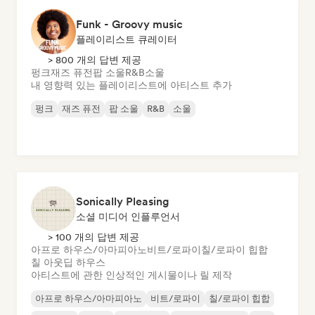
Funk - Groovy music
플레이리스트 큐레이터
> 800 개의 답변 제공
펑크
재즈 퓨전
팝 소울
R&B
소울
내 영향력 있는 플레이리스트에 아티스트 추가
펑크
재즈 퓨전
팝 소울
R&B
소울
Sonically Pleasing
소셜 미디어 인플루언서
> 100 개의 답변 제공
아프로 하우스/아마피아노
비트/로파이
칠/로파이 힙합
칠 아웃
딥 하우스
아티스트에 관한 인상적인 게시물이나 릴 제작
아프로 하우스/아마피아노
비트/로파이
칠/로파이 힙합