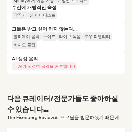
Spotify에서 이용 가능
예정된 프로젝트
수신에 개방적인 속성
작곡가
신예 아티스트
그들은 받고 싶어 하지 않는다...
홀리데이 음악
노이즈
라이브 녹음
로우 피델리티
비디오 클립
AI 생성 음악
AI가 생성한 음악을 거부합니다
다음 큐레이터/전문가들도 좋아하실
수 있습니다...
The Eisenberg Review의 프로필을 방문하셨기 때문에