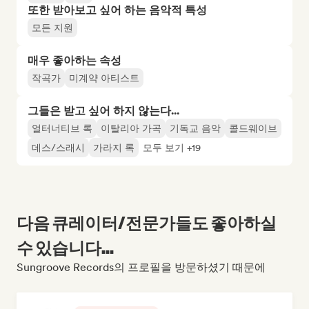
또한 받아보고 싶어 하는 음악적 특성
모든 지원
매우 좋아하는 속성
작곡가
미계약 아티스트
그들은 받고 싶어 하지 않는다...
얼터너티브 록
이탈리아 가곡
기독교 음악
콜드웨이브
데스/스래시
가라지 록
모두 보기 +19
다음 큐레이터/전문가들도 좋아하실
수 있습니다...
Sungroove Records의 프로필을 방문하셨기 때문에