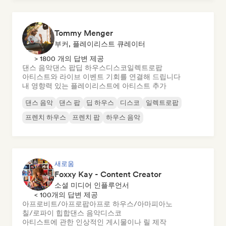
Tommy Menger
부커, 플레이리스트 큐레이터
> 1800 개의 답변 제공
댄스 음악
댄스 팝
딥 하우스
디스코
일렉트로팝
아티스트와 라이브 이벤트 기회를 연결해 드립니다
내 영향력 있는 플레이리스트에 아티스트 추가
댄스 음악
댄스 팝
딥 하우스
디스코
일렉트로팝
프렌치 하우스
프렌치 팝
하우스 음악
새로움
Foxxy Kay - Content Creator
소셜 미디어 인플루언서
< 100개의 답변 제공
아프로비트/아프로팝
아프로 하우스/아마피아노
칠/로파이 힙합
댄스 음악
디스코
아티스트에 관한 인상적인 게시물이나 릴 제작