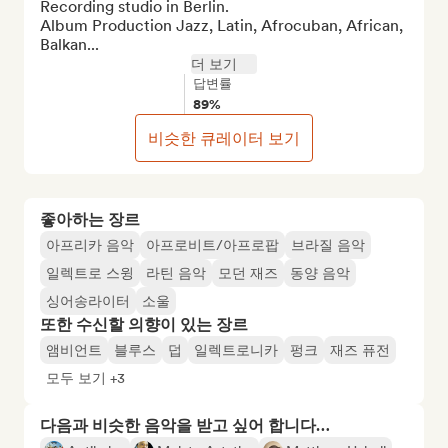
Recording studio in Berlin.

Album Production Jazz, Latin, Afrocuban, African, 
Balkan...
더 보기
답변률
89%
비슷한 큐레이터 보기
좋아하는 장르
아프리카 음악
아프로비트/아프로팝
브라질 음악
일렉트로 스윙
라틴 음악
모던 재즈
동양 음악
싱어송라이터
소울
또한 수신할 의향이 있는 장르
앰비언트
블루스
덥
일렉트로니카
펑크
재즈 퓨전
모두 보기 +3
다음과 비슷한 음악을 받고 싶어 합니다…