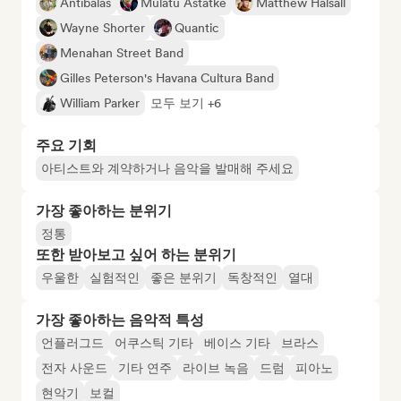
Antibalas
Mulatu Astatke
Matthew Halsall
Wayne Shorter
Quantic
Menahan Street Band
Gilles Peterson's Havana Cultura Band
William Parker
모두 보기 +6
주요 기회
아티스트와 계약하거나 음악을 발매해 주세요
가장 좋아하는 분위기
정통
또한 받아보고 싶어 하는 분위기
우울한
실험적인
좋은 분위기
독창적인
열대
가장 좋아하는 음악적 특성
언플러그드
어쿠스틱 기타
베이스 기타
브라스
전자 사운드
기타 연주
라이브 녹음
드럼
피아노
현악기
보컬