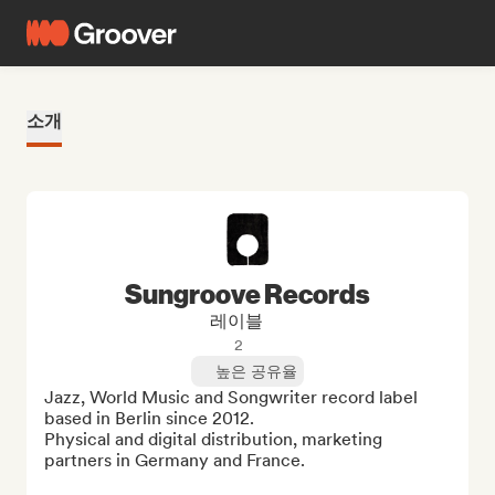
소개
Sungroove Records
레이블
2
높은 공유율
Jazz, World Music and Songwriter record label 
based in Berlin since 2012.

Physical and digital distribution, marketing 
partners in Germany and France.
