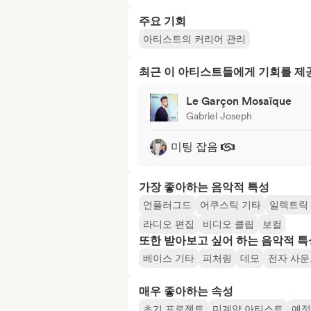
주요 기회
아티스트의 커리어 관리
최근 이 아티스트들에게 기회를 
Le Garçon Mosaïque
Gabriel Joseph
미팅 잡음
가장 좋아하는 음악적 특성
언플러그드
어쿠스틱 기타
일렉트릭
라디오 편집
비디오 클립
보컬
또한 받아보고 싶어 하는 음악적 특
베이스 기타
피처링
데모
전자 사운
매우 좋아하는 속성
초기 프로젝트
미계약 아티스트
예정