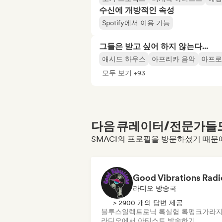
수신에 개방적인 속성
Spotify에서 이용 가능
그들은 받고 싶어 하지 않는다...
애시드 하우스
아프리카 음악
아프로
모두 보기 +93
다음 큐레이터/전문가들도 
SMACI의 프로필을 방문하셨기 때문
Good Vibrations Radi
라디오 방송국
> 2900 개의 답변 제공
블루스
일렉트로닉 록
실험 록
펑크
가라지
라디오에서 아티스트 방송하기