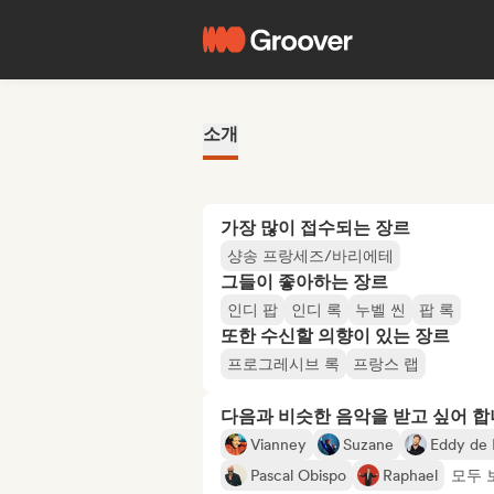
소개
가장 많이 접수되는 장르
샹송 프랑세즈/바리에테
그들이 좋아하는 장르
인디 팝
인디 록
누벨 씬
팝 록
또한 수신할 의향이 있는 장르
프로그레시브 록
프랑스 랩
다음과 비슷한 음악을 받고 싶어 
Vianney
Suzane
Eddy de 
Pascal Obispo
Raphael
모두 보