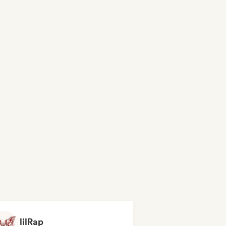
lilRap