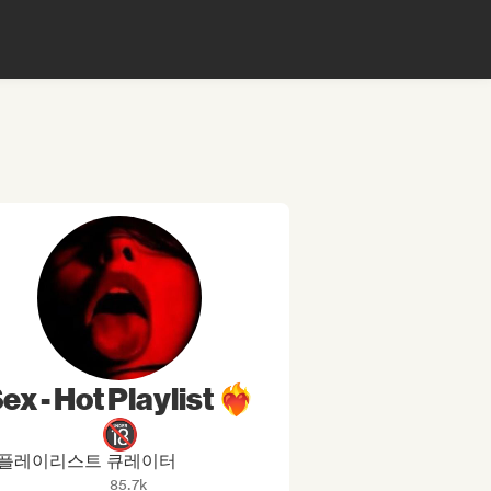
ex - Hot Playlist ❤️‍🔥
🔞
플레이리스트 큐레이터
85.7k