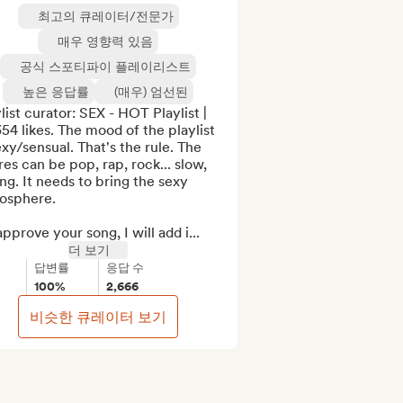
최고의 큐레이터/전문가
매우 영향력 있음
공식 스포티파이 플레이리스트
높은 응답률
(매우) 엄선된
list curator: SEX - HOT Playlist | 
54 likes. The mood of the playlist 
exy/sensual. That's the rule. The 
es can be pop, rap, rock... slow, 
ng. It needs to bring the sexy 
osphere.

 approve your song, I will add i...
더 보기
답변률
응답 수
100%
2,666
비슷한 큐레이터 보기