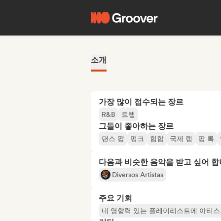
소개
가장 많이 접수되는 장르
R&B
트랩
그들이 좋아하는 장르
댄스 팝
펑크
힙합
국제 랩
팝 록
다음과 비슷한 음악을 받고 싶어 
Diversos Artistas
주요 기회
내 영향력 있는 플레이리스트에 아티스