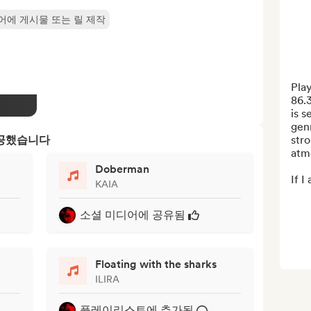
어에 게시물 또는 릴 제작
Play
86.3
is s
genr
제공했습니다
stro
atm
Doberman
If I
KAIA
소셜 미디어에 공유됨
Floating with the sharks
ILIRA
플레이리스트에 추가됨