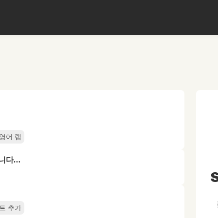
영어 랩
합니다…
S
트 추가