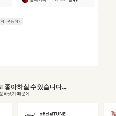
맨틱
관능적인
좋아하실 수 있습니다...
로필을 방문하셨기 때문에
oficialTUNE