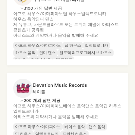
> 3100 개의 답변 제공
아프로 하우스/아마피아노
딥 하우스
일렉트로니카
하우스 음악
인디 댄스
제 유튜브, 사운드클라우드 또는 트위치 채널에 아티스트
콘텐츠가 공유됨
아티스트와 계약하거나 음악을 발매해 주세요
아프로 하우스/아마피아노
딥 하우스
일렉트로니카
하우스 음악
인디 댄스
멜로딕 & 프로그레시브 하우스
미니멀
오가닉 하우스/다운템포
Elevation Music Records
레이블
> 200 개의 답변 제공
아프로 하우스/아마피아노
베이스 음악
댄스 음악
딥 하우스
일렉트로니카
아티스트와 계약하거나 음악을 발매해 주세요
아프로 하우스/아마피아노
베이스 음악
댄스 음악
딥 하우스
일렉트로니카
프렌치 하우스