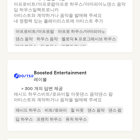
아프로비트/아프로팝
아프로 하우스/아마피아노
댄스 음악
딥 하우스
일렉트로니카
아티스트와 계약하거나 음악을 발매해 주세요
내 영향력 있는 플레이리스트에 아티스트 추가
아프로비트/아프로팝
아프로 하우스/아마피아노
댄스 음악
하우스 음악
멜로딕 & 프로그레시브 하우스
테크 하우스
딥 하우스
일렉트로니카
Boosted Entertainment
레이블
> 300 개의 답변 제공
애시드 하우스
비트/로파이
칠 아웃
댄스 음악
댄스 팝
아티스트와 계약하거나 음악을 발매해 주세요
애시드 하우스
비트/로파이
칠 아웃
댄스 음악
댄스 팝
딥 하우스
프렌치 하우스
퓨처 하우스