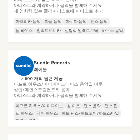
아티스트와 계약하거나 음악을 발매해 주세요
내 영향력 있는 플레이리스트에 아티스트 추가
아프리카 음악
아랍 음악
아시아 음악
댄스 음악
딥 하우스
일렉트로니카
실험적 일렉트로닉
하우스 음악
Sundle Records
레이블
> 600 개의 답변 제공
아프로 하우스/아마피아노
베이스 음악
칠 아웃
상업/메인스트림
컨트리 음악
아티스트와 계약하거나 음악을 발매해 주세요
아프로 하우스/아마피아노
칠 아웃
댄스 음악
댄스 팝
딥 하우스
퓨처 하우스
하드 댄스/하드코어/하드스타일
하우스 음악