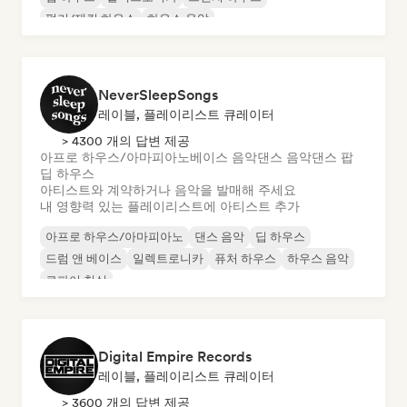
펑키/재킨 하우스
하우스 음악
NeverSleepSongs
레이블, 플레이리스트 큐레이터
> 4300 개의 답변 제공
아프로 하우스/아마피아노
베이스 음악
댄스 음악
댄스 팝
딥 하우스
아티스트와 계약하거나 음악을 발매해 주세요
내 영향력 있는 플레이리스트에 아티스트 추가
아프로 하우스/아마피아노
댄스 음악
딥 하우스
드럼 앤 베이스
일렉트로니카
퓨처 하우스
하우스 음악
로파이 침실
Digital Empire Records
레이블, 플레이리스트 큐레이터
> 3600 개의 답변 제공