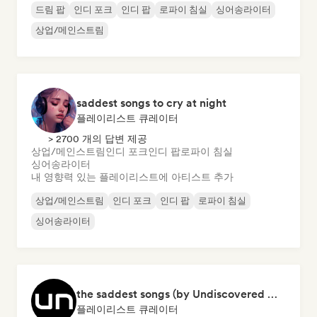
드림 팝
인디 포크
인디 팝
로파이 침실
싱어송라이터
상업/메인스트림
saddest songs to cry at night
플레이리스트 큐레이터
> 2700 개의 답변 제공
상업/메인스트림
인디 포크
인디 팝
로파이 침실
싱어송라이터
내 영향력 있는 플레이리스트에 아티스트 추가
상업/메인스트림
인디 포크
인디 팝
로파이 침실
싱어송라이터
the saddest songs (by Undiscovered Music)
플레이리스트 큐레이터