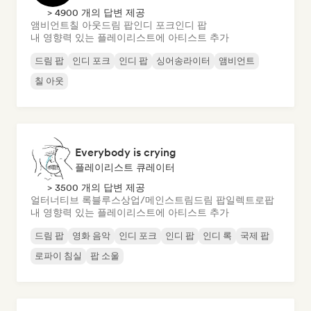
> 4900 개의 답변 제공
앰비언트
칠 아웃
드림 팝
인디 포크
인디 팝
내 영향력 있는 플레이리스트에 아티스트 추가
드림 팝
인디 포크
인디 팝
싱어송라이터
앰비언트
칠 아웃
Everybody is crying
플레이리스트 큐레이터
> 3500 개의 답변 제공
얼터너티브 록
블루스
상업/메인스트림
드림 팝
일렉트로팝
내 영향력 있는 플레이리스트에 아티스트 추가
드림 팝
영화 음악
인디 포크
인디 팝
인디 록
국제 팝
로파이 침실
팝 소울