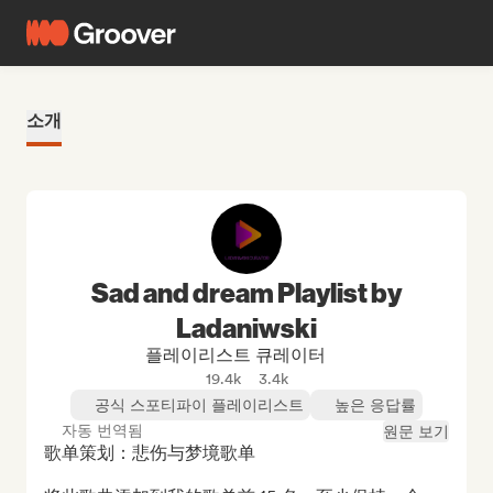
소개
Sad and dream Playlist by
Ladaniwski
플레이리스트 큐레이터
19.4k
3.4k
공식 스포티파이 플레이리스트
높은 응답률
자동 번역됨
원문 보기
歌单策划：悲伤与梦境歌单
