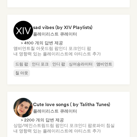
sad vibes (by XIV Playlists)
플레이리스트 큐레이터
> 4100 개의 답변 제공
앰비언트
칠 아웃
드림 팝
인디 포크
인디 팝
내 영향력 있는 플레이리스트에 아티스트 추가
드림 팝
인디 포크
인디 팝
싱어송라이터
앰비언트
칠 아웃
Cute love songs ( by Talitha Tunes)
플레이리스트 큐레이터
> 2200 개의 답변 제공
상업/메인스트림
드림 팝
인디 포크
인디 팝
로파이 침실
내 영향력 있는 플레이리스트에 아티스트 추가