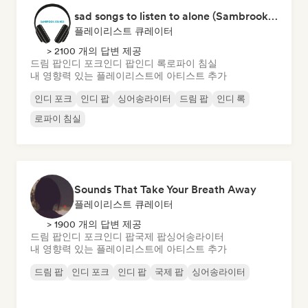
sad songs to listen to alone (Sambrook Sounds)
플레이리스트 큐레이터
> 2100 개의 답변 제공
드림 팝
인디 포크
인디 팝
인디 록
로파이 침실
내 영향력 있는 플레이리스트에 아티스트 추가
인디 포크
인디 팝
싱어송라이터
드림 팝
인디 록
로파이 침실
Sounds That Take Your Breath Away
플레이리스트 큐레이터
> 1900 개의 답변 제공
드림 팝
인디 포크
인디 팝
국제 팝
싱어송라이터
내 영향력 있는 플레이리스트에 아티스트 추가
드림 팝
인디 포크
인디 팝
국제 팝
싱어송라이터