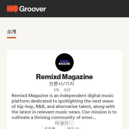
소개
Remixd Magazine
언론사/기자
17k
527
Remixd Magazine is an independent digital music 
platform dedicated to spotlighting the next wave 
of hip-hop, R&B, and alternative talent, along with 
the latest in relevant music news. Our mission is to 
cultivate a thriving community of emer...
더 보기
공유율
응답 수