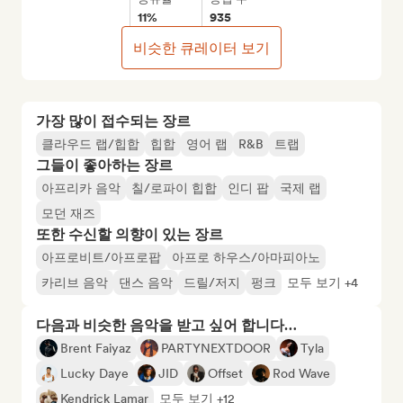
11%
935
비슷한 큐레이터 보기
가장 많이 접수되는 장르
클라우드 랩/힙합
힙합
영어 랩
R&B
트랩
그들이 좋아하는 장르
아프리카 음악
칠/로파이 힙합
인디 팝
국제 랩
모던 재즈
또한 수신할 의향이 있는 장르
아프로비트/아프로팝
아프로 하우스/아마피아노
카리브 음악
댄스 음악
드릴/저지
펑크
모두 보기 +4
다음과 비슷한 음악을 받고 싶어 합니다…
Brent Faiyaz
PARTYNEXTDOOR
Tyla
Lucky Daye
JID
Offset
Rod Wave
Kendrick Lamar
모두 보기 +12