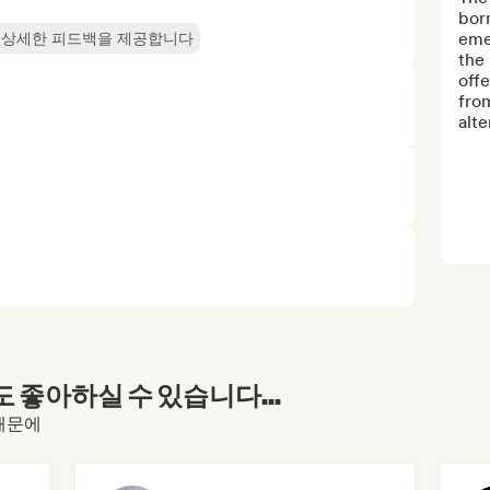
born
emer
 상세한 피드백을 제공합니다
the 
offe
fro
alte
좋아하실 수 있습니다...
 때문에