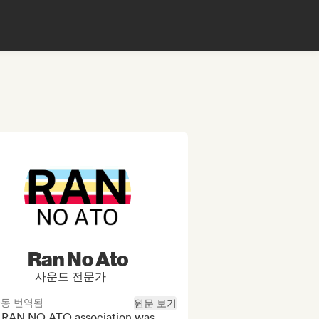
Ran No Ato
사운드 전문가
동 번역됨
원문 보기
 RAN NO ATO association was 