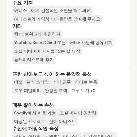
주요 기회
아티스트에게 건설적인 조언을 해주세요
아티스트와 계약하거나 음악을 발매해 주세요
기타
팀/네트워크에 추천하기
YouTube, SoundCloud 또는 Twitch 채널에 공유하기
소셜 미디어에 게시물 또는 릴 제작
플레이리스트에 추가
또한 받아보고 싶어 하는 음악적 특성
데모
프리 스타일
기타 연주
라이브 녹음
로우 피델리티
완성된 트랙
모두 보기 +3
매우 좋아하는 속성
Spotify에서 이용 가능
소셜 미디어 영향력
예정된 프로젝트
신예 아티스트
수신에 개방적인 속성
국제적 잠재력
지원받는 아티스트
미계약 아티스트