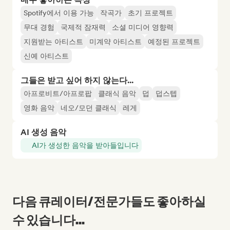
Spotify에서 이용 가능
작곡가
초기 프로젝트
무대 경험
국제적 잠재력
소셜 미디어 영향력
지원받는 아티스트
미계약 아티스트
예정된 프로젝트
신예 아티스트
그들은 받고 싶어 하지 않는다...
아프로비트/아프로팝
클래식 음악
덥
덥스텝
영화 음악
네오/모던 클래식
레게
AI 생성 음악
AI가 생성한 음악을 받아들입니다
다음 큐레이터/전문가들도 좋아하실
수 있습니다...