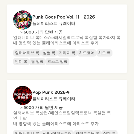
Punk Goes Pop Vol. 11 - 2026
플레이리스트 큐레이터
> 6000 개의 답변 제공
얼터너티브 록
데스/스래시
일렉트로닉 록
실험 록
가라지 록
내 영향력 있는 플레이리스트에 아티스트 추가
얼터너티브 록
실험 록
가라지 록
하드코어
하드 록
인디 록
팝 펑크
포스트 펑크
Pop Punk 2026🔥
플레이리스트 큐레이터
> 5000 개의 답변 제공
얼터너티브 록
상업/메인스트림
일렉트로닉 록
실험 록
인디 팝
내 영향력 있는 플레이리스트에 아티스트 추가
얼터너티브 록
상업/메인스트림
일렉트로닉 록
실험 록