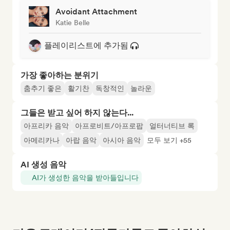
Avoidant Attachment
Katie Belle
플레이리스트에 추가됨
가장 좋아하는 분위기
춤추기 좋은
활기찬
독창적인
놀라운
그들은 받고 싶어 하지 않는다...
아프리카 음악
아프로비트/아프로팝
얼터너티브 록
아메리카나
아랍 음악
아시아 음악
모두 보기 +55
AI 생성 음악
AI가 생성한 음악을 받아들입니다