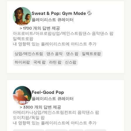
Sweat & Pop: Gym Mode 💦
플레이리스트 큐레이터
> 1700 개의 답변 제공
아프로비트/아프로팝
상업/메인스트림
댄스 음악
댄스 팝
일렉트로팝
내 영향력 있는 플레이리스트에 아티스트 추가
상업/메인스트림
댄스 음악
댄스 팝
일렉트로팝
하이퍼팝
국제 팝
라틴 팝
신스팝
Feel-Good Pop
플레이리스트 큐레이터
> 3300 개의 답변 제공
아메리카나
상업/메인스트림
컨트리 음악
댄스 팝
도이치팝/독일 팝
내 영향력 있는 플레이리스트에 아티스트 추가