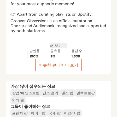
for your most euphoric moments!

👉 Apart from curating playlists on Spotify, 
Groover Obsessions is an official curator on 
Deezer and Audiomack, recognized and supported 
by both platforms.

...
더 보기
답변률
공유율
응답 수
100%
9%
1,838
비슷한 큐레이터 보기
가장 많이 접수되는 장르
상업/메인스트림
댄스 음악
댄스 팝
일렉트로팝
인디 팝
그들이 좋아하는 장르
프렌치 팝
하이퍼팝
국제 팝
K-팝/J-팝