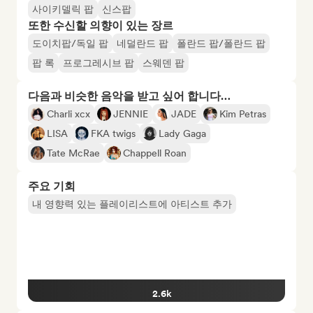
사이키델릭 팝
신스팝
또한 수신할 의향이 있는 장르
도이치팝/독일 팝
네덜란드 팝
폴란드 팝/폴란드 팝
팝 록
프로그레시브 팝
스웨덴 팝
다음과 비슷한 음악을 받고 싶어 합니다…
Charli xcx
JENNIE
JADE
Kim Petras
LISA
FKA twigs
Lady Gaga
Tate McRae
Chappell Roan
주요 기회
내 영향력 있는 플레이리스트에 아티스트 추가
2.6k