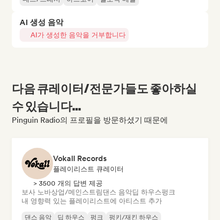
AI 생성 음악
AI가 생성한 음악을 거부합니다
다음 큐레이터/전문가들도 좋아하실
수 있습니다...
Pinguin Radio의 프로필을 방문하셨기 때문에
Vokall Records
플레이리스트 큐레이터
> 3500 개의 답변 제공
보사 노바
상업/메인스트림
댄스 음악
딥 하우스
펑크
내 영향력 있는 플레이리스트에 아티스트 추가
댄스 음악
딥 하우스
펑크
펑키/재킨 하우스