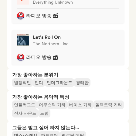
Everything Unknown
라디오 방송
Let's Roll On
The Northern Line
라디오 방송
가장 좋아하는 분위기
열정적인
인디
언더그라운드
경쾌한
가장 좋아하는 음악적 특성
언플러그드
어쿠스틱 기타
베이스 기타
일렉트릭 기타
전자 사운드
드럼
그들은 받고 싶어 하지 않는다...
데스/스래시
하드코어
멜로딕 메탈