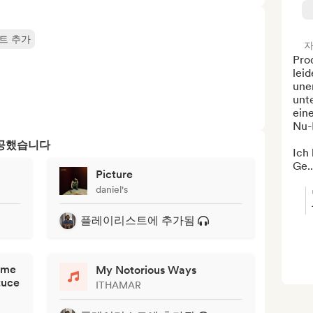
트 추가
자
Prod
leid
une
unte
eine
Nu-F
제공했습니다
Ich 
Ge..
Picture
daniel's
플레이리스트에 추가됨
ime
My Notorious Ways
tuce
ITHAMAR