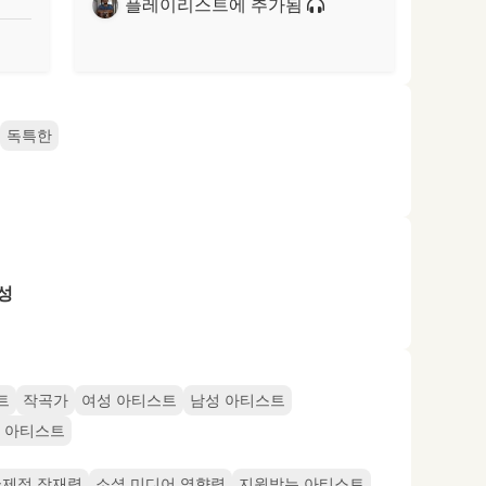
플레이리스트에 추가됨
독특한
성
트
작곡가
여성 아티스트
남성 아티스트
 아티스트
국제적 잠재력
소셜 미디어 영향력
지원받는 아티스트