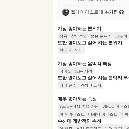
플레이리스트에 추가됨
가장 좋아하는 분위기
정통
창의적인
좋은 분위기
그루비
또한 받아보고 싶어 하는 분위기
현대적
인디
가장 좋아하는 음악적 특성
피아노
모든 지원
또한 받아보고 싶어 하는 음악적 특
기타 연주
완성된 트랙
매우 좋아하는 속성
Spotify에서 이용 가능
BIPOC 아티스
퀴어 아티스트
미계약 아티스트
신예
수신에 개방적인 속성
AI 보조
초기 프로젝트
무대 경험