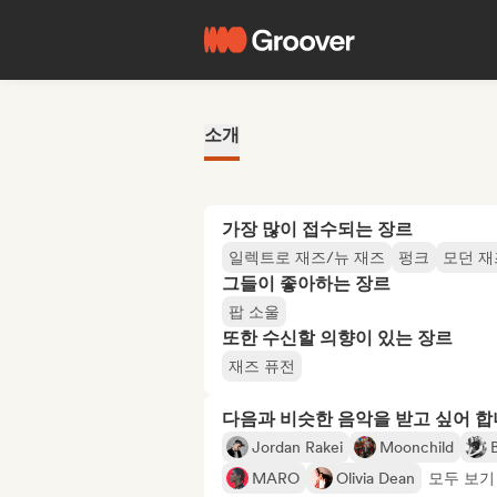
소개
가장 많이 접수되는 장르
일렉트로 재즈/뉴 재즈
펑크
모던 재
그들이 좋아하는 장르
팝 소울
또한 수신할 의향이 있는 장르
재즈 퓨전
다음과 비슷한 음악을 받고 싶어 
Jordan Rakei
Moonchild
B
MARO
Olivia Dean
모두 보기 