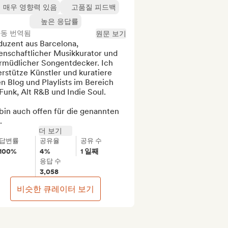
매우 영향력 있음
고품질 피드백
높은 응답률
동 번역됨
원문 보기
uzent aus Barcelona, ​​
enschaftlicher Musikkurator und 
rmüdlicher Songentdecker. Ich 
rstütze Künstler und kuratiere 
n Blog und Playlists im Bereich 
unk, Alt R&B und Indie Soul.

bin auch offen für die genannten 
.
더 보기
답변률
공유율
공유 수
100%
4%
1 일째
응답 수
3,058
비슷한 큐레이터 보기