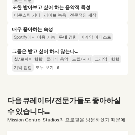
모든 지원
또한 받아보고 싶어 하는 음악적 특성
어쿠스틱 기타
라이브 녹음
전문적인 제작
매우 좋아하는 속성
Spotify에서 이용 가능
무대 경험
미계약 아티스트
그들은 받고 싶어 하지 않는다...
칠/로파이 힙합
클래식 음악
드릴/저지
그라임
힙합
기악 힙합
모두 보기 +5
다음 큐레이터/전문가들도 좋아하실
수 있습니다...
Mission Control Studios의 프로필을 방문하셨기 때문에