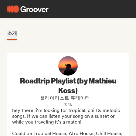
소개
Roadtrip Playlist (by Mathieu
Koss)
플레이리스트 큐레이터
7.4k
hey there, i'm looking for tropical, chill & melodic 
songs. If we can listen your song on a sunset or 
while you traveling it's a match! 

Could be Tropical House, Afro House, Chill House, 