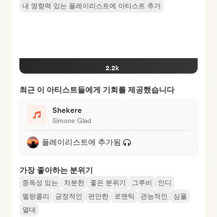
내 영향력 있는 플레이리스트에 아티스트 추가
2.2k
최근 이 아티스트들에게 기회를 제공했습니다
Shekere
Simone Glad
플레이리스트에 추가됨
가장 좋아하는 분위기
중독성 있는
차분한
좋은 분위기
그루비
인디
멜랑콜리
긍정적인
편안한
로맨틱
관능적인
심플
열대