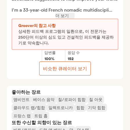
I'm a 33-year-old French nomadic multidiscipli...
더 보기
Groover의 참고 사항
상세한 피드백 프로그램의 일환으로, 이 전문가는
250단어 이상의 심도 있고 건설적인 피드백을 제공하
기로 약속합니다.
답변률
응답 수
100%
152
비슷한 큐레이터 보기
좋아하는 장르
앰비언트
베이스 음악
칠/로파이 힙합
칠 아웃
클라우드 랩/힙합
일렉트로니카
힙합
기악 힙합
프랑스 랩
트립 홉
또한 수신할 의향이 있는 장르