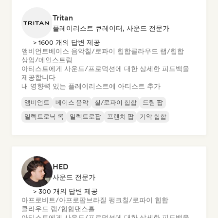
Tritan
플레이리스트 큐레이터, 사운드 전문가
> 1600 개의 답변 제공
앰비언트
베이스 음악
칠/로파이 힙합
클라우드 랩/힙합
상업/메인스트림
아티스트에게 사운드/프로덕션에 대한 상세한 피드백을
제공합니다
내 영향력 있는 플레이리스트에 아티스트 추가
앰비언트
베이스 음악
칠/로파이 힙합
드림 팝
일렉트로닉 록
일렉트로팝
프렌치 팝
기악 힙합
HED
사운드 전문가
> 300 개의 답변 제공
아프로비트/아프로팝
브라질 펑크
칠/로파이 힙합
클라우드 랩/힙합
댄스홀
아티스트에게 사운드/프로덕션에 대한 상세한 피드백을