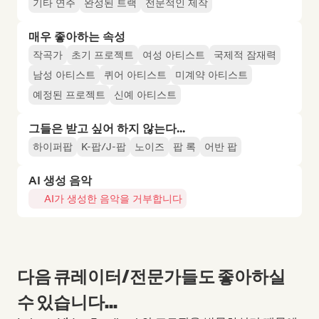
기타 연주
완성된 트랙
전문적인 제작
매우 좋아하는 속성
작곡가
초기 프로젝트
여성 아티스트
국제적 잠재력
남성 아티스트
퀴어 아티스트
미계약 아티스트
예정된 프로젝트
신예 아티스트
그들은 받고 싶어 하지 않는다...
하이퍼팝
K-팝/J-팝
노이즈
팝 록
어반 팝
AI 생성 음악
AI가 생성한 음악을 거부합니다
다음 큐레이터/전문가들도 좋아하실
수 있습니다...