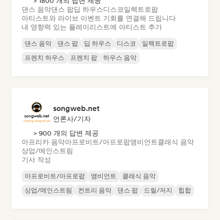
> 1800 개의 답변 제공
댄스 음악
댄스 팝
딥 하우스
디스코
일렉트로팝
아티스트와 라이브 이벤트 기회를 연결해 드립니다
내 영향력 있는 플레이리스트에 아티스트 추가
댄스 음악
댄스 팝
딥 하우스
디스코
일렉트로팝
프렌치 하우스
프렌치 팝
하우스 음악
songweb.net
언론사/기자
> 900 개의 답변 제공
아프리카 음악
아프로비트/아프로팝
앰비언트
클래식 음악
상업/메인스트림
기사 작성
아프로비트/아프로팝
앰비언트
클래식 음악
상업/메인스트림
컨트리 음악
댄스 팝
드릴/저지
힙합