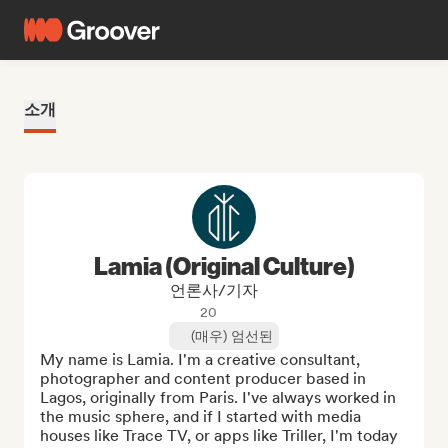
소개
Lamia (Original Culture)
언론사/기자
20
(매우) 엄선된
My name is Lamia. I'm a creative consultant, 
photographer and content producer based in 
Lagos, originally from Paris. I've always worked in 
the music sphere, and if I started with media 
houses like Trace TV, or apps like Triller, I'm today 