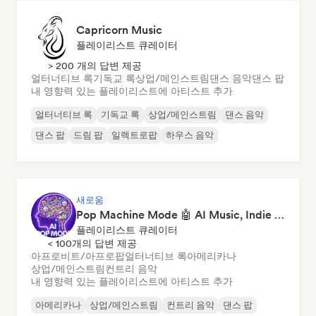
Capricorn Music
플레이리스트 큐레이터
> 200 개의 답변 제공
얼터너티브 록
기독교 록
상업/메인스트림
댄스 음악
댄스 팝
내 영향력 있는 플레이리스트에 아티스트 추가
얼터너티브 록
기독교 록
상업/메인스트림
댄스 음악
댄스 팝
드림 팝
일렉트로팝
하우스 음악
새로움
Pop Machine Mode 🤖 AI Music, Indie Pop & Dream Pop
플레이리스트 큐레이터
< 100개의 답변 제공
아프로비트/아프로팝
얼터너티브 록
아메리카나
상업/메인스트림
컨트리 음악
내 영향력 있는 플레이리스트에 아티스트 추가
아메리카나
상업/메인스트림
컨트리 음악
댄스 팝