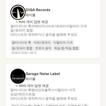
DIGA Records
레이블
> 1100 개의 답변 제공
얼터너티브 록
아메리카나
비트/로파이
이탈리아 가곡
칠/로파이 힙합
아티스트와 계약하거나 음악을 발매해 주세요
얼터너티브 록
비트/로파이
이탈리아 가곡
칠/로파이 힙합
컨트리 음악
독일 랩/독일 힙합
일렉트로팝
펑크
Garage Noise Label
레이블
> 1300 개의 답변 제공
얼터너티브 록
앰비언트
블루스
이탈리아 가곡
상업/메인스트림
아티스트와 계약하거나 음악을 발매해 주세요