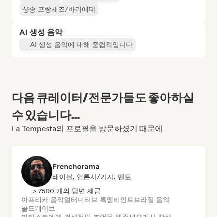
샹송 프랑세즈/바리에테
AI 생성 음악
AI 생성 음악에 대해 중립적입니다
다음 큐레이터/전문가들도 좋아하실
수 있습니다...
La Tempesta의 프로필을 방문하셨기 때문에
Frenchorama
레이블, 언론사/기자, 멘토
> 7500 개의 답변 제공
아프리카 음악
얼터너티브 록
앰비언트
브라질 음악
콜드웨이브