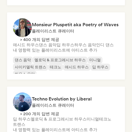
Monsieur Pluspetit aka Poetry of Waves
플레이리스트 큐레이터
> 400 개의 답변 제공
애시드 하우스
댄스 음악
딥 하우스
하우스 음악
인디 댄스
내 영향력 있는 플레이리스트에 아티스트 추가
댄스 음악
멜로딕 & 프로그레시브 하우스
미니멀
사이키델릭 트랜스
테크노
애시드 하우스
딥 하우스
하우스 음악
Techno Evolution by Liberal
플레이리스트 큐레이터
> 200 개의 답변 제공
딥 하우스
멜로딕 & 프로그레시브 하우스
미니멀
테크노
트랜스
내 영향력 있는 플레이리스트에 아티스트 추가