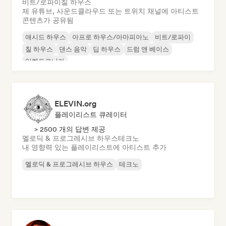
비트/로파이
칠 하우스
제 유튜브, 사운드클라우드 또는 트위치 채널에 아티스트
콘텐츠가 공유됨
애시드 하우스
아프로 하우스/아마피아노
비트/로파이
칠 하우스
댄스 음악
딥 하우스
드럼 앤 베이스
일렉트로니카
ELEVIN.org
플레이리스트 큐레이터
> 2500 개의 답변 제공
멜로딕 & 프로그레시브 하우스
테크노
내 영향력 있는 플레이리스트에 아티스트 추가
멜로딕 & 프로그레시브 하우스
테크노