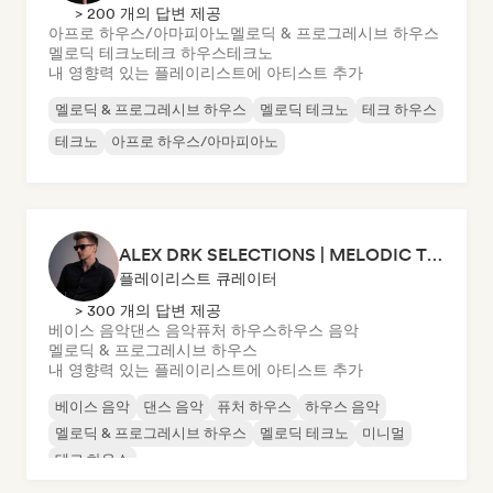
> 200 개의 답변 제공
아프로 하우스/아마피아노
멜로딕 & 프로그레시브 하우스
멜로딕 테크노
테크 하우스
테크노
내 영향력 있는 플레이리스트에 아티스트 추가
멜로딕 & 프로그레시브 하우스
멜로딕 테크노
테크 하우스
테크노
아프로 하우스/아마피아노
ALEX DRK SELECTIONS | MELODIC TECHNO | TECH HOUSE | BASS HOUSE
플레이리스트 큐레이터
> 300 개의 답변 제공
베이스 음악
댄스 음악
퓨처 하우스
하우스 음악
멜로딕 & 프로그레시브 하우스
내 영향력 있는 플레이리스트에 아티스트 추가
베이스 음악
댄스 음악
퓨처 하우스
하우스 음악
멜로딕 & 프로그레시브 하우스
멜로딕 테크노
미니멀
테크 하우스