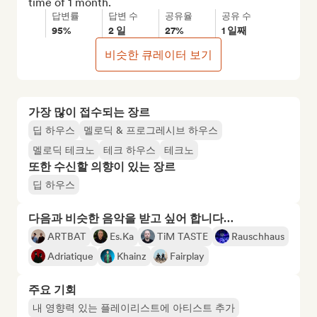
time of 1 month.
답변률
답변 수
공유율
공유 수
95%
2 일
27%
1 일째
비슷한 큐레이터 보기
가장 많이 접수되는 장르
딥 하우스
멜로딕 & 프로그레시브 하우스
멜로딕 테크노
테크 하우스
테크노
또한 수신할 의향이 있는 장르
딥 하우스
다음과 비슷한 음악을 받고 싶어 합니다…
ARTBAT
Es.Ka
TiM TASTE
Rauschhaus
Adriatique
Khainz
Fairplay
주요 기회
내 영향력 있는 플레이리스트에 아티스트 추가