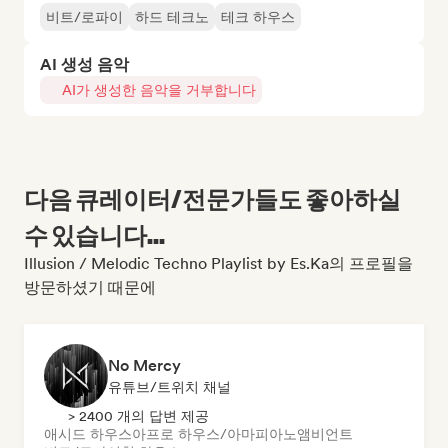
비트/로파이
하드 테크노
테크 하우스
AI 생성 음악
AI가 생성한 음악을 거부합니다
다음 큐레이터/전문가들도 좋아하실
수 있습니다...
Illusion / Melodic Techno Playlist by Es.Ka의 프로필을
방문하셨기 때문에
No Mercy
유튜브/트위치 채널
> 2400 개의 답변 제공
애시드 하우스
아프로 하우스/아마피아노
앰비언트