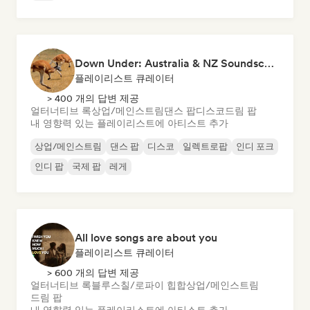
Down Under: Australia & NZ Soundscape
플레이리스트 큐레이터
> 400 개의 답변 제공
얼터너티브 록
상업/메인스트림
댄스 팝
디스코
드림 팝
내 영향력 있는 플레이리스트에 아티스트 추가
상업/메인스트림
댄스 팝
디스코
일렉트로팝
인디 포크
인디 팝
국제 팝
레게
All love songs are about you
플레이리스트 큐레이터
> 600 개의 답변 제공
얼터너티브 록
블루스
칠/로파이 힙합
상업/메인스트림
드림 팝