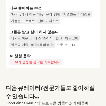
매우 좋아하는 속성
Spotify에서 이용 가능
무대 경험
지원받는 아티스트
예정된 프로젝트
신예 아티스트
그들은 받고 싶어 하지 않는다...
애시드 하우스
데스/스래시
펑크
하드코어
멜로딕 메탈
메탈/헤비 메탈
모두 보기 +4
AI 생성 음악
AI가 생성한 음악을 거부합니다
다음 큐레이터/전문가들도 좋아하실
수 있습니다...
Good Vibes Music의 프로필을 방문하셨기 때문에