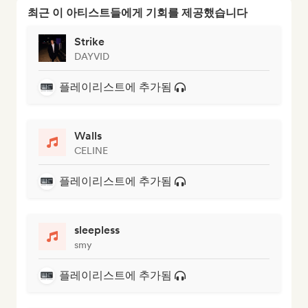
최근 이 아티스트들에게 기회를 제공했습니다
Strike
DAYVID
플레이리스트에 추가됨
Walls
CELINE
플레이리스트에 추가됨
sleepless
smy
플레이리스트에 추가됨