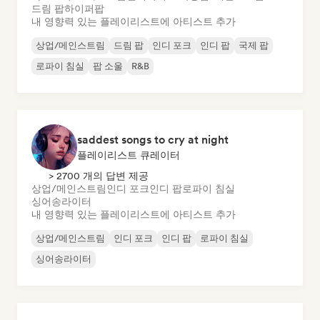
드림 팝
하이퍼팝
내 영향력 있는 플레이리스트에 아티스트 추가
상업/메인스트림
드림 팝
인디 포크
인디 팝
국제 팝
로파이 침실
팝 소울
R&B
saddest songs to cry at night
플레이리스트 큐레이터
> 2700 개의 답변 제공
상업/메인스트림
인디 포크
인디 팝
로파이 침실
싱어송라이터
내 영향력 있는 플레이리스트에 아티스트 추가
상업/메인스트림
인디 포크
인디 팝
로파이 침실
싱어송라이터