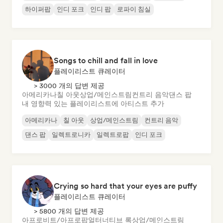
하이퍼팝
인디 포크
인디 팝
로파이 침실
Songs to chill and fall in love
플레이리스트 큐레이터
> 3000 개의 답변 제공
아메리카나
칠 아웃
상업/메인스트림
컨트리 음악
댄스 팝
내 영향력 있는 플레이리스트에 아티스트 추가
아메리카나
칠 아웃
상업/메인스트림
컨트리 음악
댄스 팝
일렉트로니카
일렉트로팝
인디 포크
Crying so hard that your eyes are puffy
플레이리스트 큐레이터
> 5800 개의 답변 제공
아프로비트/아프로팝
얼터너티브 록
상업/메인스트림