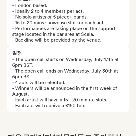
- London based.

- Ideally 2 to 4 members per act.

- No solo artists or 5 piece+ bands.

- 15 to 20 mins showcase slot for each act.

- Performances are taking place on the support 
stage located in the bar area at Scala.

- Backline will be provided by the venue.
일정
- The open call starts on Wednesday, July 13th at 
6pm BST.

- The open call ends on Wednesday, July 30th at 
6pm BST.

- 4 acts will be selected.

- Winners will be announced in the first week of 
August.

- Each artist will have a 15 - 20 minute slots.

- Each act will receive a £150 fee.