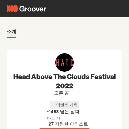
소개
Head Above The Clouds Festival
2022
오픈 콜
이벤트 기획
-1468 남은 날짜
마감 전
127 지원한 아티스트