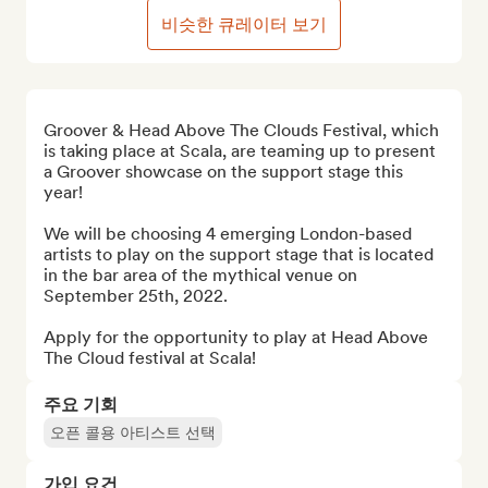
비슷한 큐레이터 보기
Groover & Head Above The Clouds Festival, which 
is taking place at Scala, are teaming up to present 
a Groover showcase on the support stage this 
year!

We will be choosing 4 emerging London-based 
artists to play on the support stage that is located 
in the bar area of the mythical venue on 
September 25th, 2022.

Apply for the opportunity to play at Head Above 
The Cloud festival at Scala!
주요 기회
오픈 콜용 아티스트 선택
가입 요건