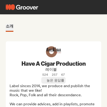
소개
Have A Cigar Production
레이블
524
257
67
높은 응답률
Label sinces 2014, we produce and publish the 
music that we like!

Rock, Pop, Folk and all their descendance.

We can provide advices, add in playlists, promote 