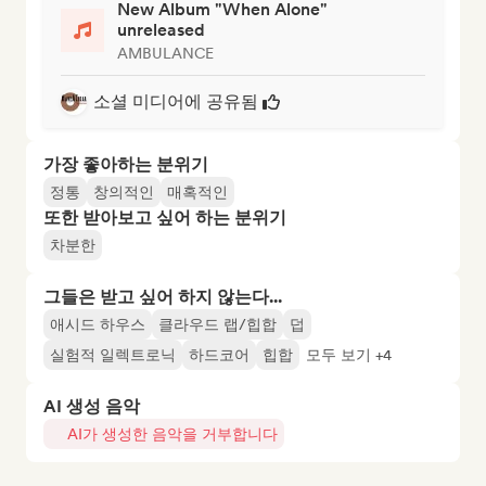
New Album "When Alone"
unreleased
AMBULANCE
소셜 미디어에 공유됨
가장 좋아하는 분위기
정통
창의적인
매혹적인
또한 받아보고 싶어 하는 분위기
차분한
그들은 받고 싶어 하지 않는다...
애시드 하우스
클라우드 랩/힙합
덥
실험적 일렉트로닉
하드코어
힙합
모두 보기 +4
AI 생성 음악
AI가 생성한 음악을 거부합니다