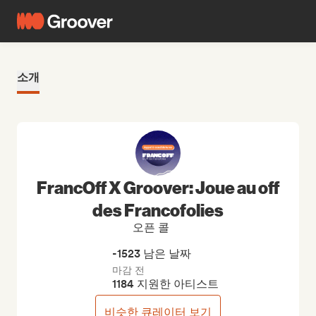
소개
FrancOff X Groover: Joue au off
des Francofolies
오픈 콜
-1523 남은 날짜
마감 전
1184 지원한 아티스트
비슷한 큐레이터 보기