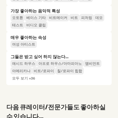
가장 좋아하는 음악적 특성
오토튠
베이스 기타
비트메이커
비트
피처링
데모
테스트
비디오 클립
매우 좋아하는 속성
여성 아티스트
그들은 받고 싶어 하지 않는다...
애시드 하우스
아프로 하우스/아마피아노
앰비언트
아메리카나
비트/로파이
칠/로파이 힙합
모두 보기 +36
다음 큐레이터/전문가들도 좋아하실
수 있습니다...