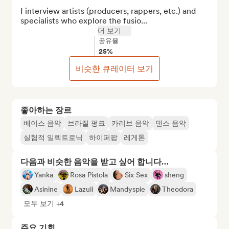
I interview artists (producers, rappers, etc.) and 
specialists who explore the fusio...
더 보기
공유율
25%
비슷한 큐레이터 보기
좋아하는 장르
베이스 음악
브라질 펑크
카리브 음악
댄스 음악
실험적 일렉트로닉
하이퍼팝
레게톤
다음과 비슷한 음악을 받고 싶어 합니다…
Yanka
Rosa Pistola
Six Sex
sheng
Asinine
Lazuli
Mandyspie
Theodora
모두 보기 +4
주요 기회