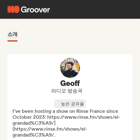
소개
Geoff
라디오 방송국
높은 공유율
I’ve been hosting a show on Rinse France since 
October 2023: https://www.rinse.fm/shows/el-
grandad%C3%A9/]
(https://www.rinse.fm/shows/el-
grandad%C3%A9/.  
