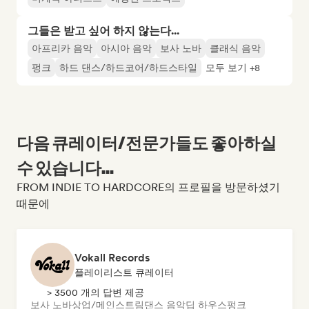
그들은 받고 싶어 하지 않는다...
아프리카 음악
아시아 음악
보사 노바
클래식 음악
펑크
하드 댄스/하드코어/하드스타일
모두 보기 +8
다음 큐레이터/전문가들도 좋아하실
수 있습니다...
FROM INDIE TO HARDCORE의 프로필을 방문하셨기
때문에
Vokall Records
플레이리스트 큐레이터
> 3500 개의 답변 제공
보사 노바
상업/메인스트림
댄스 음악
딥 하우스
펑크