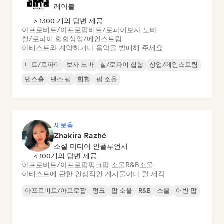
레이블
> 1300 개의 답변 제공
아프로비트/아프로팝
비트/로파이
보사 노바
칠/로파이 힙합
상업/메인스트림
아티스트와 계약하거나 음악을 발매해 주세요
비트/로파이
보사 노바
칠/로파이 힙합
상업/메인스트림
댄스홀
댄스 팝
힙합
팝 소울
새로움
Zhakira Razhé
소셜 미디어 인플루언서
< 100개의 답변 제공
아프로비트/아프로팝
펑크
팝 소울
R&B
소울
아티스트에 관한 인상적인 게시물이나 릴 제작
아프로비트/아프로팝
펑크
팝 소울
R&B
소울
어반 팝