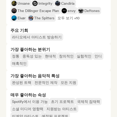
Unsane
Integrity
Candiria
The Dillinger Escape Plan
envy
Deftones
Eivør
The Spitters
모두 보기 +10
주요 기회
라디오에서 아티스트 방송하기
가장 좋아하는 분위기
정통
중독성 있는
현대적
창의적인
실험적인
인디
매혹적인
가장 좋아하는 음악적 특성
완성된 트랙
전문적인 제작
모든 지원
매우 좋아하는 속성
Spotify에서 이용 가능
초기 프로젝트
국제적 잠재력
소셜 미디어 영향력
지원받는 아티스트
미계약 아티스트
예정된 프로젝트