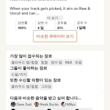
When your track gets picked, it airs on Raw & 
Uncut and can ...
더 보기
답변률
답변 수
공유율
공유 수
100%
2 일
21%
1 일째
비슷한 큐레이터 보기
가장 많이 접수되는 장르
클라우드 랩/힙합
힙합
영어 랩
R&B
트랩
그들이 좋아하는 장르
드릴/저지
또한 수신할 의향이 있는 장르
클라우드 랩/힙합
그라임
다음과 비슷한 음악을 받고 싶어 합니다…
Dave East
Neek Bucks
Millyz