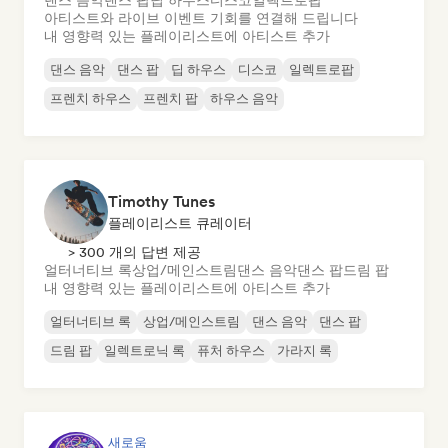
댄스 음악
댄스 팝
딥 하우스
디스코
일렉트로팝
아티스트와 라이브 이벤트 기회를 연결해 드립니다
내 영향력 있는 플레이리스트에 아티스트 추가
댄스 음악
댄스 팝
딥 하우스
디스코
일렉트로팝
프렌치 하우스
프렌치 팝
하우스 음악
Timothy Tunes
플레이리스트 큐레이터
> 300 개의 답변 제공
얼터너티브 록
상업/메인스트림
댄스 음악
댄스 팝
드림 팝
내 영향력 있는 플레이리스트에 아티스트 추가
얼터너티브 록
상업/메인스트림
댄스 음악
댄스 팝
드림 팝
일렉트로닉 록
퓨처 하우스
가라지 록
새로움