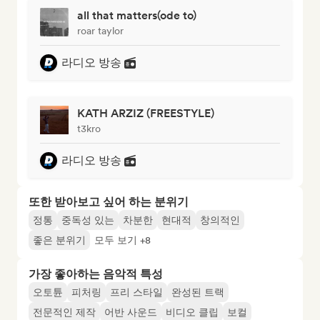
all that matters(ode to)
roar taylor
라디오 방송
KATH ARZIZ (FREESTYLE)
t3kro
라디오 방송
또한 받아보고 싶어 하는 분위기
정통
중독성 있는
차분한
현대적
창의적인
좋은 분위기
모두 보기 +8
가장 좋아하는 음악적 특성
오토튠
피처링
프리 스타일
완성된 트랙
전문적인 제작
어반 사운드
비디오 클립
보컬