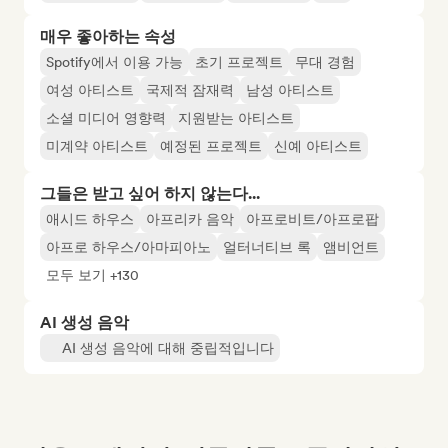
매우 좋아하는 속성
Spotify에서 이용 가능
초기 프로젝트
무대 경험
여성 아티스트
국제적 잠재력
남성 아티스트
소셜 미디어 영향력
지원받는 아티스트
미계약 아티스트
예정된 프로젝트
신예 아티스트
그들은 받고 싶어 하지 않는다...
애시드 하우스
아프리카 음악
아프로비트/아프로팝
아프로 하우스/아마피아노
얼터너티브 록
앰비언트
모두 보기 +130
AI 생성 음악
AI 생성 음악에 대해 중립적입니다