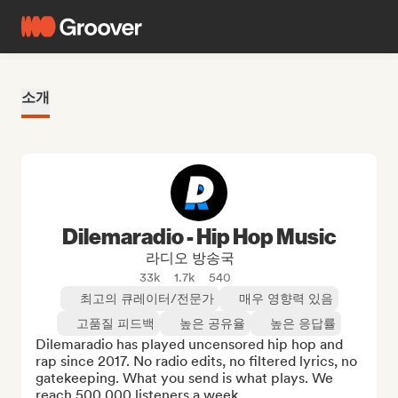
소개
Dilemaradio - Hip Hop Music
라디오 방송국
33k
1.7k
540
최고의 큐레이터/전문가
매우 영향력 있음
고품질 피드백
높은 공유율
높은 응답률
Dilemaradio has played uncensored hip hop and 
rap since 2017. No radio edits, no filtered lyrics, no 
gatekeeping. What you send is what plays. We 
reach 500,000 listeners a week. 
