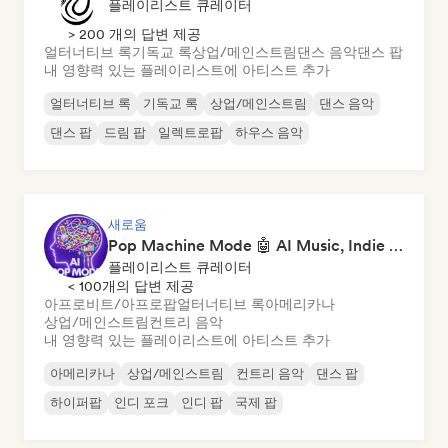
플레이리스트 큐레이터
> 200 개의 답변 제공
얼터너티브 록
기독교 록
상업/메인스트림
댄스 음악
댄스 팝
내 영향력 있는 플레이리스트에 아티스트 추가
얼터너티브 록
기독교 록
상업/메인스트림
댄스 음악
댄스 팝
드림 팝
일렉트로팝
하우스 음악
새로움
Pop Machine Mode 🤖 AI Music, Indie Pop & Dream Pop
플레이리스트 큐레이터
< 100개의 답변 제공
아프로비트/아프로팝
얼터너티브 록
아메리카나
상업/메인스트림
컨트리 음악
내 영향력 있는 플레이리스트에 아티스트 추가
아메리카나
상업/메인스트림
컨트리 음악
댄스 팝
하이퍼팝
인디 포크
인디 팝
국제 팝