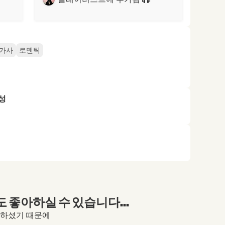
 가사
로맨틱
성
좋아하실 수 있습니다...
 방문하셨기 때문에