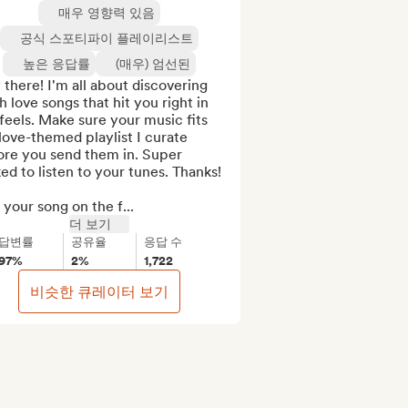
매우 영향력 있음
공식 스포티파이 플레이리스트
높은 응답률
(매우) 엄선된
there! I'm all about discovering 
h love songs that hit you right in 
feels. Make sure your music fits 
ove-themed playlist I curate 
ore you send them in. Super 
ed to listen to your tunes. Thanks!

your song on the f...
더 보기
답변률
공유율
응답 수
97%
2%
1,722
비슷한 큐레이터 보기