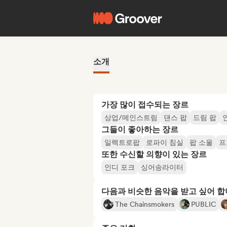
소개
가장 많이 접수되는 장르
상업/메인스트림
댄스 팝
드림 팝
그들이 좋아하는 장르
일렉트로팝
로파이 침실
팝 소울
프
또한 수신할 의향이 있는 장르
인디 포크
싱어송라이터
다음과 비슷한 음악을 받고 싶어 
The Chainsmokers
PUBLIC