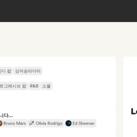
인디 팝
싱어송라이터
로그레시브 팝
R&B
소울
L
합니다…
Bruno Mars
Olivia Rodrigo
Ed Sheeran