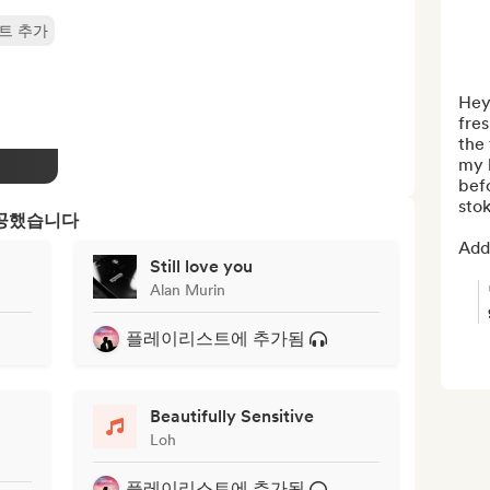
트 추가
Hey 
fres
the 
my l
bef
stok
제공했습니다
Add 
Still love you
Alan Murin
플레이리스트에 추가됨
Beautifully Sensitive
Loh
플레이리스트에 추가됨