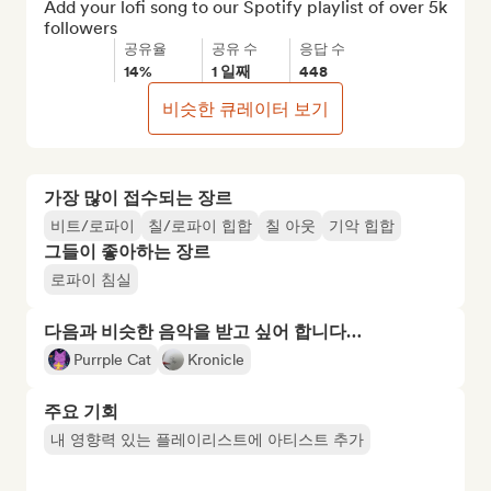
Add your lofi song to our Spotify playlist of over 5k 
followers
공유율
공유 수
응답 수
14%
1 일째
448
비슷한 큐레이터 보기
가장 많이 접수되는 장르
비트/로파이
칠/로파이 힙합
칠 아웃
기악 힙합
그들이 좋아하는 장르
로파이 침실
다음과 비슷한 음악을 받고 싶어 합니다…
Purrple Cat
Kronicle
주요 기회
내 영향력 있는 플레이리스트에 아티스트 추가