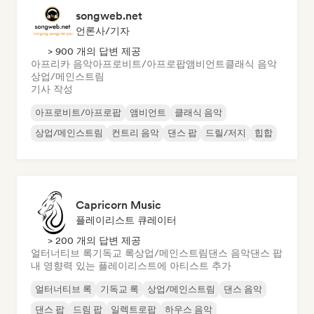
songweb.net
언론사/기자
> 900 개의 답변 제공
아프리카 음악
아프로비트/아프로팝
앰비언트
클래식 음악
상업/메인스트림
기사 작성
아프로비트/아프로팝
앰비언트
클래식 음악
상업/메인스트림
컨트리 음악
댄스 팝
드릴/저지
힙합
Capricorn Music
플레이리스트 큐레이터
> 200 개의 답변 제공
얼터너티브 록
기독교 록
상업/메인스트림
댄스 음악
댄스 팝
내 영향력 있는 플레이리스트에 아티스트 추가
얼터너티브 록
기독교 록
상업/메인스트림
댄스 음악
댄스 팝
드림 팝
일렉트로팝
하우스 음악