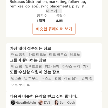
Releases (distribution, marketing, follow-up, 
remixes, collabs), sync placements, playlist...
더 보기
공유 수
응답 수
1 일째
2,151
비슷한 큐레이터 보기
가장 많이 접수되는 장르
댄스 음악
하드 테크노
테크 하우스
테크노
그들이 좋아하는 장르
댄스 팝
일렉트로팝
영화 음악
하우스 음악
기악
또한 수신할 의향이 있는 장르
댄스홀
딥 하우스
디스코
힙합
라틴 음악
영어 랩
모두 보기 +5
다음과 비슷한 음악을 받고 싶어 합니다…
Gesaffelstein
DVS1
Ben Klock