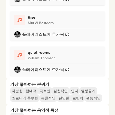
Rise
Muriël Bostdorp
플레이리스트에 추가됨
quiet rooms
William Thomson
플레이리스트에 추가됨
가장 좋아하는 분위기
차분한
현대적
극적인
실험적인
인디
멜랑콜리
멜로디가 풍부한
몽환적인
편안한
로맨틱
관능적인
가장 좋아하는 음악적 특성