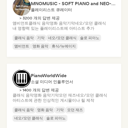
MNOMUSIC - SOFT PIANO and NEO-CLASSICAL
플레이리스트 큐레이터
> 3200 개의 답변 제공
앰비언트
클래식 음악
영화 음악
기악
네오/모던 클래식
내 영향력 있는 플레이리스트에 아티스트 추가
클래식 음악
기악
네오/모던 클래식
솔로 피아노
앰비언트
영화 음악
휴식/뉴에이지
PianoWorldWide
소셜 미디어 인플루언서
> 1400 개의 답변 제공
클래식 음악
영화 음악
기악
모던 재즈
네오/모던 클래식
아티스트에 관한 인상적인 게시물이나 릴 제작
클래식 음악
영화 음악
기악
모던 재즈
네오/모던 클래식
솔로 피아노