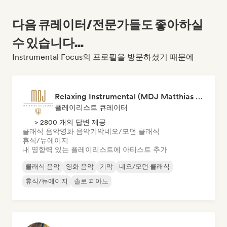
다음 큐레이터/전문가들도 좋아하실
수 있습니다...
Instrumental Focus의 프로필을 방문하셨기 때문에
Relaxing Instrumental (MDJ Matthias De Jaeger)
플레이리스트 큐레이터
> 2800 개의 답변 제공
클래식 음악
영화 음악
기악
네오/모던 클래식
휴식/뉴에이지
내 영향력 있는 플레이리스트에 아티스트 추가
클래식 음악
영화 음악
기악
네오/모던 클래식
휴식/뉴에이지
솔로 피아노