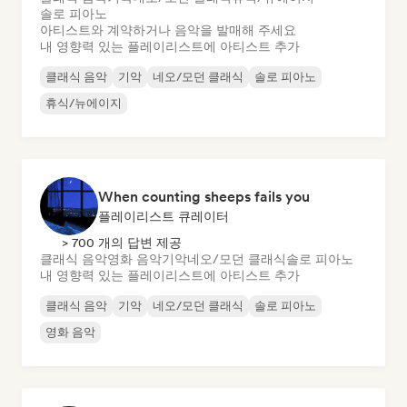
솔로 피아노
아티스트와 계약하거나 음악을 발매해 주세요
내 영향력 있는 플레이리스트에 아티스트 추가
클래식 음악
기악
네오/모던 클래식
솔로 피아노
휴식/뉴에이지
When counting sheeps fails you
플레이리스트 큐레이터
> 700 개의 답변 제공
클래식 음악
영화 음악
기악
네오/모던 클래식
솔로 피아노
내 영향력 있는 플레이리스트에 아티스트 추가
클래식 음악
기악
네오/모던 클래식
솔로 피아노
영화 음악