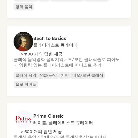
영화 음악
Bach to Basics
플레이리스트 큐레이터
> 1100 개의 답변 제공
클래식 음악
영화 음악
기악
네오/모던 클래식
솔로 피아노
내 영향력 있는 플레이리스트에 아티스트 추가
클래식 음악
영화 음악
기악
네오/모던 클래식
솔로 피아노
Prima Classic
레이블, 플레이리스트 큐레이터
> 600 개의 답변 제공
클래식 음악
기악
네오/모던 클래식
휴식/뉴에이지