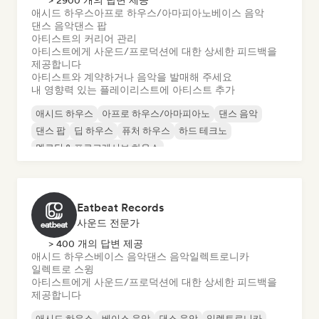
> 2900 개의 답변 제공
애시드 하우스
아프로 하우스/아마피아노
베이스 음악
댄스 음악
댄스 팝
아티스트의 커리어 관리
아티스트에게 사운드/프로덕션에 대한 상세한 피드백을
제공합니다
아티스트와 계약하거나 음악을 발매해 주세요
내 영향력 있는 플레이리스트에 아티스트 추가
애시드 하우스
아프로 하우스/아마피아노
댄스 음악
댄스 팝
딥 하우스
퓨처 하우스
하드 테크노
멜로딕 & 프로그레시브 하우스
Eatbeat Records
사운드 전문가
> 400 개의 답변 제공
애시드 하우스
베이스 음악
댄스 음악
일렉트로니카
일렉트로 스윙
아티스트에게 사운드/프로덕션에 대한 상세한 피드백을
제공합니다
애시드 하우스
베이스 음악
댄스 음악
일렉트로니카