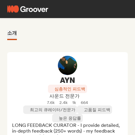
소개
AYN
심층적인 피드백
사운드 전문가
7.6k
2.4k
1k
664
최고의 큐레이터/전문가
고품질 피드백
높은 응답률
LONG FEEDBACK CURATOR - I provide detailed, 
in-depth feedback (250+ words) - my feedback 