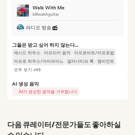
Walk With Me
billwalshguitar
라디오 방송
그들은 받고 싶어 하지 않는다...
애시드 하우스
아프리카 음악
아프로비트/아프로팝
아프로 하우스/아마피아노
얼터너티브 록
앰비언트
모두 보기 +113
AI 생성 음악
AI가 생성한 음악을 거부합니다
다음 큐레이터/전문가들도 좋아하실