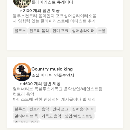
플레이리스트 큐레이터
> 2100 개의 답변 제공
블루스
컨트리 음악
인디 포크
싱어송라이터
소울
내 영향력 있는 플레이리스트에 아티스트 추가
블루스
컨트리 음악
인디 포크
싱어송라이터
소울
Country music king
소셜 미디어 인플루언서
> 4600 개의 답변 제공
얼터너티브 록
블루스
기독교 음악
상업/메인스트림
컨트리 음악
아티스트에 관한 인상적인 게시물이나 릴 제작
블루스
컨트리 음악
인디 포크
싱어송라이터
얼터너티브 록
기독교 음악
상업/메인스트림
홀리데이 음악