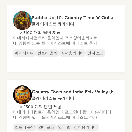
Saddle Up, It's Country Time 🤠 Outlaw Country, Americana & Country Rock
플레이리스트 큐레이터
> 3100 개의 답변 제공
아메리카나
컨트리 음악
인디 포크
싱어송라이터
내 영향력 있는 플레이리스트에 아티스트 추가
아메리카나
컨트리 음악
싱어송라이터
인디 포크
Country Town and Indie Folk Valley (by Heartland Highway)
플레이리스트 큐레이터
> 2500 개의 답변 제공
아메리카나
컨트리 음악
인디 포크
인디 팝
싱어송라이터
내 영향력 있는 플레이리스트에 아티스트 추가
컨트리 음악
인디 포크
인디 팝
싱어송라이터