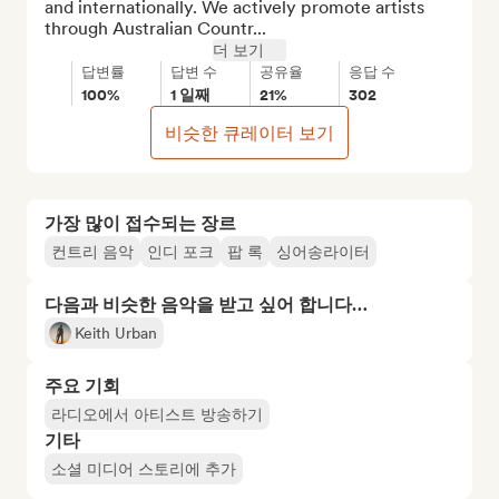
and internationally. We actively promote artists 
through Australian Countr...
더 보기
답변률
답변 수
공유율
응답 수
100%
1 일째
21%
302
비슷한 큐레이터 보기
가장 많이 접수되는 장르
컨트리 음악
인디 포크
팝 록
싱어송라이터
다음과 비슷한 음악을 받고 싶어 합니다…
Keith Urban
주요 기회
라디오에서 아티스트 방송하기
기타
소셜 미디어 스토리에 추가