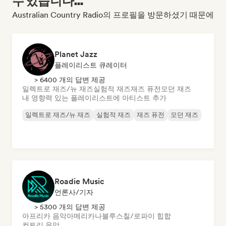
수 있습니다...
Australian Country Radio의 프로필을 방문하셨기 때문에
Planet Jazz
플레이리스트 큐레이터
> 6400 개의 답변 제공
일렉트로 재즈/뉴 재즈
실험적 재즈
재즈 퓨전
모던 재즈
내 영향력 있는 플레이리스트에 아티스트 추가
일렉트로 재즈/뉴 재즈
실험적 재즈
재즈 퓨전
모던 재즈
Roadie Music
언론사/기자
> 5300 개의 답변 제공
아프리카 음악
아메리카나
블루스
칠/로파이 힙합
컨트리 음악