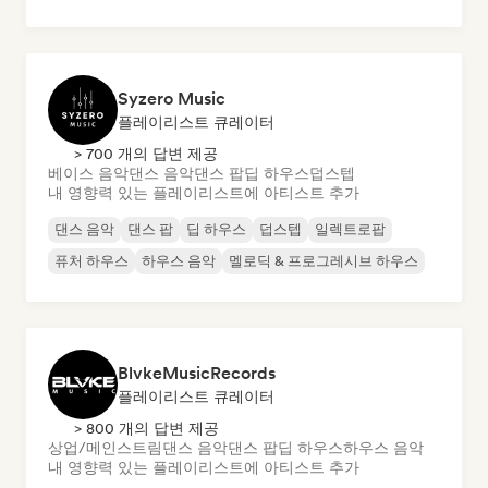
Syzero Music
플레이리스트 큐레이터
> 700 개의 답변 제공
베이스 음악
댄스 음악
댄스 팝
딥 하우스
덥스텝
내 영향력 있는 플레이리스트에 아티스트 추가
댄스 음악
댄스 팝
딥 하우스
덥스텝
일렉트로팝
퓨처 하우스
하우스 음악
멜로딕 & 프로그레시브 하우스
BlvkeMusicRecords
플레이리스트 큐레이터
> 800 개의 답변 제공
상업/메인스트림
댄스 음악
댄스 팝
딥 하우스
하우스 음악
내 영향력 있는 플레이리스트에 아티스트 추가