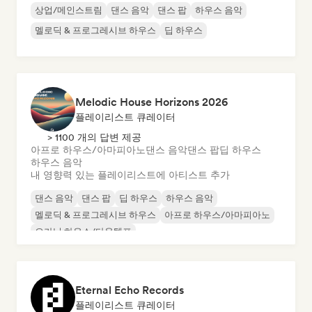
상업/메인스트림
댄스 음악
댄스 팝
하우스 음악
멜로딕 & 프로그레시브 하우스
딥 하우스
Melodic House Horizons 2026
플레이리스트 큐레이터
> 1100 개의 답변 제공
아프로 하우스/아마피아노
댄스 음악
댄스 팝
딥 하우스
하우스 음악
내 영향력 있는 플레이리스트에 아티스트 추가
댄스 음악
댄스 팝
딥 하우스
하우스 음악
멜로딕 & 프로그레시브 하우스
아프로 하우스/아마피아노
오가닉 하우스/다운템포
Eternal Echo Records
플레이리스트 큐레이터