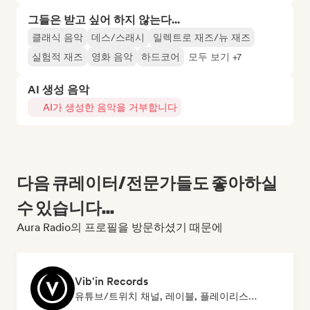
그들은 받고 싶어 하지 않는다...
클래식 음악
데스/스래시
일렉트로 재즈/뉴 재즈
실험적 재즈
영화 음악
하드코어
모두 보기 +7
AI 생성 음악
AI가 생성한 음악을 거부합니다
다음 큐레이터/전문가들도 좋아하실
수 있습니다...
Aura Radio의 프로필을 방문하셨기 때문에
Vib'in Records
유튜브/트위치 채널, 레이블, 플레이리스트 큐레이터, 출판사