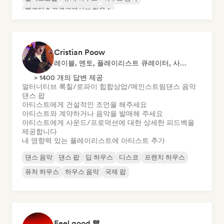
멜로딕 & 프로그레시브 하우스
Cristian Poow
레이블, 멘토, 플레이리스트 큐레이터, 사운드 전문가
> 1400 개의 답변 제공
얼터너티브 록
칠/로파이 힙합
상업/메인스트림
댄스 음악
댄스 팝
아티스트에게 건설적인 조언을 해주세요
아티스트와 계약하거나 음악을 발매해 주세요
아티스트에게 사운드/프로덕션에 대한 상세한 피드백을
제공합니다
내 영향력 있는 플레이리스트에 아티스트 추가
댄스 음악
댄스 팝
딥 하우스
디스코
프렌치 하우스
퓨처 하우스
하우스 음악
국제 팝
Feel good 🧡