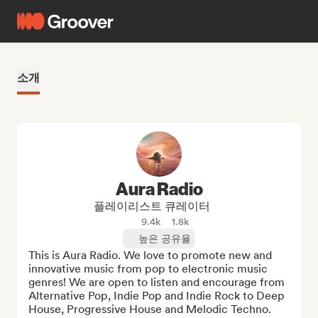
소개
Aura Radio
플레이리스트 큐레이터
9.4k
1.8k
높은 공유율
This is Aura Radio. We love to promote new and 
innovative music from pop to electronic music 
genres! We are open to listen and encourage from 
Alternative Pop, Indie Pop and Indie Rock to Deep 
House, Progressive House and Melodic Techno.
