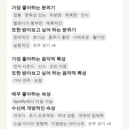
가장 좋아하는 분위기
정통
중독성 있는
차분한
독특한
인디
멜로디가 풍부한
매혹적인
또한 받아보고 싶어 하는 분위기
창의적인
호기심
춤추기 좋은
다채로운
활기찬
실험적인
모두 보기 +9
가장 좋아하는 음악적 특성
전자 사운드
신스
모든 지원
또한 받아보고 싶어 하는 음악적 특성
기타 연주
보컬
매우 좋아하는 속성
Spotify에서 이용 가능
수신에 개방적인 속성
작곡가
초기 프로젝트
무대 경험
국제적 잠재력
소셜 미디어 영향력
지원받는 아티스트
모두 보기 +3