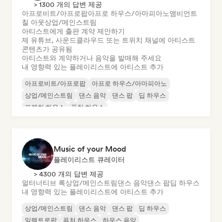
> 1300 개의 답변 제공
아프로비트/아프로팝
아프로 하우스/아마피아노
앰비언트
칠 아웃
상업/메인스트림
아티스트에게 출판 계약 제안하기
제 유튜브, 사운드클라우드 또는 트위치 채널에 아티스트
콘텐츠가 공유됨
아티스트와 계약하거나 음악을 발매해 주세요
내 영향력 있는 플레이리스트에 아티스트 추가
아프로비트/아프로팝
아프로 하우스/아마피아노
상업/메인스트림
댄스 음악
댄스 팝
딥 하우스
프렌치 하우스
퓨처 하우스
Music of your Mood
플레이리스트 큐레이터
> 4300 개의 답변 제공
얼터너티브 록
상업/메인스트림
댄스 음악
댄스 팝
딥 하우스
내 영향력 있는 플레이리스트에 아티스트 추가
상업/메인스트림
댄스 음악
댄스 팝
딥 하우스
일렉트로팝
퓨처 하우스
하우스 음악