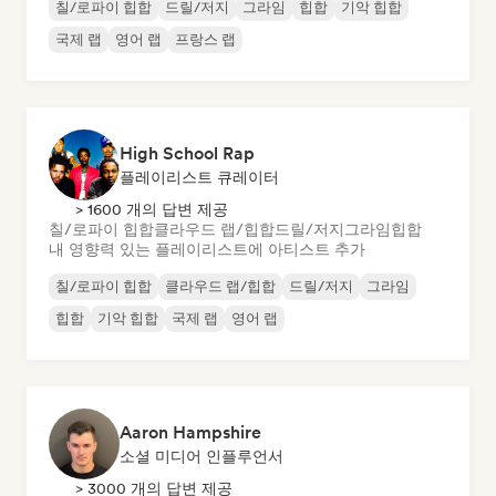
칠/로파이 힙합
드릴/저지
그라임
힙합
기악 힙합
국제 랩
영어 랩
프랑스 랩
High School Rap
플레이리스트 큐레이터
> 1600 개의 답변 제공
칠/로파이 힙합
클라우드 랩/힙합
드릴/저지
그라임
힙합
내 영향력 있는 플레이리스트에 아티스트 추가
칠/로파이 힙합
클라우드 랩/힙합
드릴/저지
그라임
힙합
기악 힙합
국제 랩
영어 랩
Aaron Hampshire
소셜 미디어 인플루언서
> 3000 개의 답변 제공