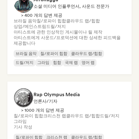
소셜 미디어 인플루언서, 사운드 전문가
> 400 개의 답변 제공
브라질 음악
칠/로파이 힙합
클라우드 랩/힙합
상업/메인스트림
드릴/저지
아티스트에 관한 인상적인 게시물이나 릴 제작
아티스트에게 사운드/프로덕션에 대한 상세한 피드백을
제공합니다
브라질 음악
칠/로파이 힙합
클라우드 랩/힙합
드릴/저지
그라임
힙합
국제 랩
영어 랩
Rap Olympus Media
언론사/기자
> 1000 개의 답변 제공
칠/로파이 힙합
크리스천 랩
클라우드 랩/힙합
드릴/저지
그라임
기사 작성
칠/로파이 힙합
크리스천 랩
클라우드 랩/힙합