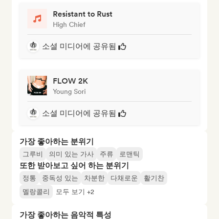
Resistant to Rust
High Chief
소셜 미디어에 공유됨
FLOW 2K
Young Sori
소셜 미디어에 공유됨
가장 좋아하는 분위기
그루비
의미 있는 가사
주류
로맨틱
또한 받아보고 싶어 하는 분위기
정통
중독성 있는
차분한
다채로운
활기찬
멜랑콜리
모두 보기 +2
가장 좋아하는 음악적 특성