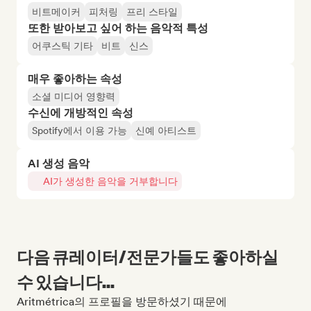
비트메이커
피처링
프리 스타일
또한 받아보고 싶어 하는 음악적 특성
어쿠스틱 기타
비트
신스
매우 좋아하는 속성
소셜 미디어 영향력
수신에 개방적인 속성
Spotify에서 이용 가능
신예 아티스트
AI 생성 음악
AI가 생성한 음악을 거부합니다
다음 큐레이터/전문가들도 좋아하실
수 있습니다...
Aritmétrica의 프로필을 방문하셨기 때문에