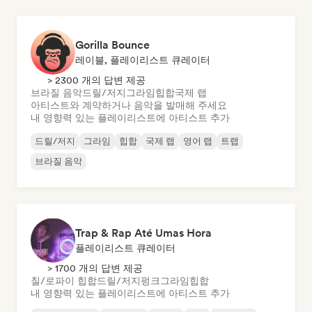
Gorilla Bounce
레이블, 플레이리스트 큐레이터
> 2300 개의 답변 제공
브라질 음악
드릴/저지
그라임
힙합
국제 랩
아티스트와 계약하거나 음악을 발매해 주세요
내 영향력 있는 플레이리스트에 아티스트 추가
드릴/저지
그라임
힙합
국제 랩
영어 랩
트랩
브라질 음악
Trap & Rap Até Umas Hora
플레이리스트 큐레이터
> 1700 개의 답변 제공
칠/로파이 힙합
드릴/저지
펑크
그라임
힙합
내 영향력 있는 플레이리스트에 아티스트 추가