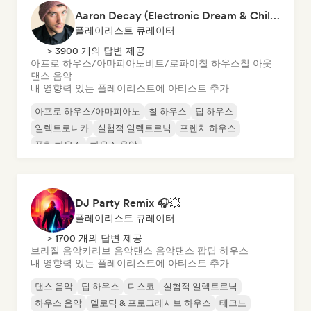
Aaron Decay (Electronic Dream & Chill Electronic Dream playlists)
플레이리스트 큐레이터
> 3900 개의 답변 제공
아프로 하우스/아마피아노
비트/로파이
칠 하우스
칠 아웃
댄스 음악
내 영향력 있는 플레이리스트에 아티스트 추가
아프로 하우스/아마피아노
칠 하우스
딥 하우스
일렉트로니카
실험적 일렉트로닉
프렌치 하우스
퓨처 하우스
하우스 음악
DJ Party Remix 🎧💥
플레이리스트 큐레이터
> 1700 개의 답변 제공
브라질 음악
카리브 음악
댄스 음악
댄스 팝
딥 하우스
내 영향력 있는 플레이리스트에 아티스트 추가
댄스 음악
딥 하우스
디스코
실험적 일렉트로닉
하우스 음악
멜로딕 & 프로그레시브 하우스
테크노