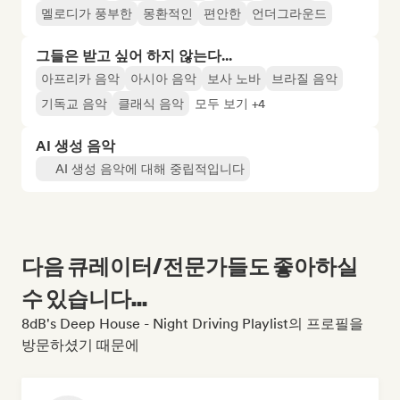
멜로디가 풍부한
몽환적인
편안한
언더그라운드
그들은 받고 싶어 하지 않는다...
아프리카 음악
아시아 음악
보사 노바
브라질 음악
기독교 음악
클래식 음악
모두 보기 +4
AI 생성 음악
AI 생성 음악에 대해 중립적입니다
다음 큐레이터/전문가들도 좋아하실
수 있습니다...
8dB's Deep House - Night Driving Playlist의 프로필을
방문하셨기 때문에