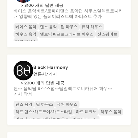
> 3100 개의 답변 제공
베이스 음악
비트/로파이
댄스 음악
딥 하우스
일렉트로니카
내 영향력 있는 플레이리스트에 아티스트 추가
베이스 음악
댄스 음악
딥 하우스
퓨처 하우스
하우스 음악
멜로딕 & 프로그레시브 하우스
신스웨이브
테크 하우스
Black Harmony
언론사/기자
> 2300 개의 답변 제공
댄스 음악
딥 하우스
덥스텝
일렉트로니카
퓨처 하우스
기사 작성
댄스 음악
딥 하우스
퓨처 하우스
하드 댄스/하드코어/하드스타일
하드 테크노
하우스 음악
멜로딕 & 프로그레시브 하우스
멜로딕 테크노