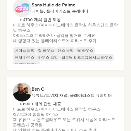
Sans Huile de Palme
레이블, 플레이리스트 큐레이터
> 4700 개의 답변 제공
아프로 하우스/아마피아노
베이스 음악
칠 하우스
댄스 음악
딥 하우스
아티스트와 계약하거나 음악을 발매해 주세요
내 영향력 있는 플레이리스트에 아티스트 추가
베이스 음악
칠 하우스
댄스 음악
딥 하우스
퓨처 하우스
하우스 음악
멜로딕 & 프로그레시브 하우스
멜로딕 테크노
Ben C
유튜브/트위치 채널, 플레이리스트 큐레이터
> 6900 개의 답변 제공
아프로 하우스/아마피아노
베이스 음악
칠 하우스
칠/로파이 힙합
딥 하우스
제 유튜브, 사운드클라우드 또는 트위치 채널에 아티스트
콘텐츠가 공유됨
내 영향력 있는 플레이리스트에 아티스트 추가