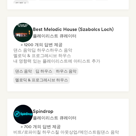
트랜스
Best Melodic House (Szabolcs Loch)
플레이리스트 큐레이터
> 1200 개의 답변 제공
댄스 음악
딥 하우스
하우스 음악
멜로딕 & 프로그레시브 하우스
내 영향력 있는 플레이리스트에 아티스트 추가
댄스 음악
딥 하우스
하우스 음악
멜로딕 & 프로그레시브 하우스
Spindrop
플레이리스트 큐레이터
> 700 개의 답변 제공
비트/로파이
칠 하우스
칠 아웃
상업/메인스트림
댄스 음악