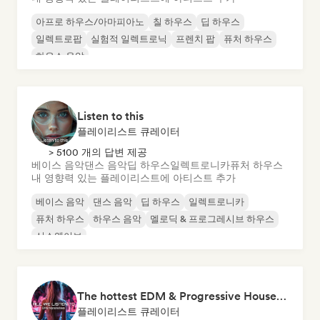
아프로 하우스/아마피아노
칠 하우스
딥 하우스
일렉트로팝
실험적 일렉트로닉
프렌치 팝
퓨처 하우스
하우스 음악
Listen to this
플레이리스트 큐레이터
> 5100 개의 답변 제공
베이스 음악
댄스 음악
딥 하우스
일렉트로니카
퓨처 하우스
내 영향력 있는 플레이리스트에 아티스트 추가
베이스 음악
댄스 음악
딥 하우스
일렉트로니카
퓨처 하우스
하우스 음악
멜로딕 & 프로그레시브 하우스
신스웨이브
The hottest EDM & Progressive House tracks on the planet! 🌍
플레이리스트 큐레이터