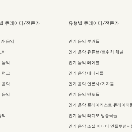
별 큐레이터/전문가
유형별 큐레이터/전문가
카 음악
인기 음악 부커들
노바
인기 음악 유튜브/트위치 채널
 음악
인기 음악 레이블
 펑크
인기 음악 매니저들
 음악
인기 음악 언론사/기자들
 음악
인기 음악 멘토들
홀
인기 음악 플레이리스트 큐레이터
음악
인기 음악 라디오 방송국들
톤
인기 음악 소셜 미디어 인플루언서