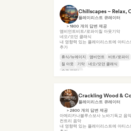
플레이리스트 큐레이터
> 1800 개의 답변 제공
앰비언트
비트/로파이
칠 아웃
기악
네오/모던 클래식
내 영향력 있는 플레이리스트에 아티스
추가
휴식/뉴에이지
앰비언트
비트/로파이
칠 아웃
기악
네오/모던 클래식
솔로 피아노
플레이리스트 큐레이터
> 2800 개의 답변 제공
아메리카나
블루스
보사 노바
기독교 음
컨트리 음악
내 영향력 있는 플레이리스트에 아티스