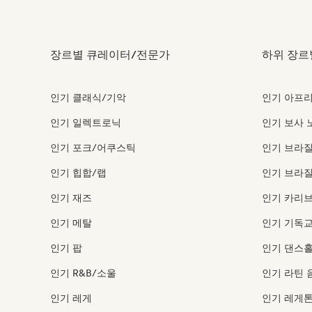
장르별 큐레이터/전문가
하위 장르
인기 클래식/기악
인기 아프리
인기 일렉트로닉
인기 보사 
인기 포크/어쿠스틱
인기 브라질
인기 힙합/랩
인기 브라질
인기 재즈
인기 카리브
인기 메탈
인기 기독교
인기 팝
인기 댄스
인기 R&B/소울
인기 라틴 
인기 레게
인기 레게