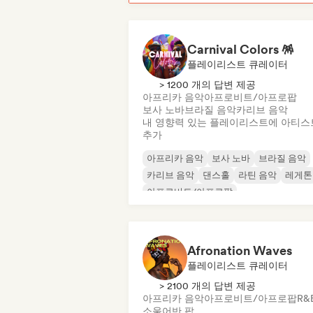
Carnival Colors 🪅
플레이리스트 큐레이터
> 1200 개의 답변 제공
아프리카 음악
아프로비트/아프로팝
보사 노바
브라질 음악
카리브 음악
내 영향력 있는 플레이리스트에 아티스
추가
아프리카 음악
보사 노바
브라질 음악
카리브 음악
댄스홀
라틴 음악
레게톤
아프로비트/아프로팝
Afronation Waves
플레이리스트 큐레이터
> 2100 개의 답변 제공
아프리카 음악
아프로비트/아프로팝
R&
소울
어반 팝