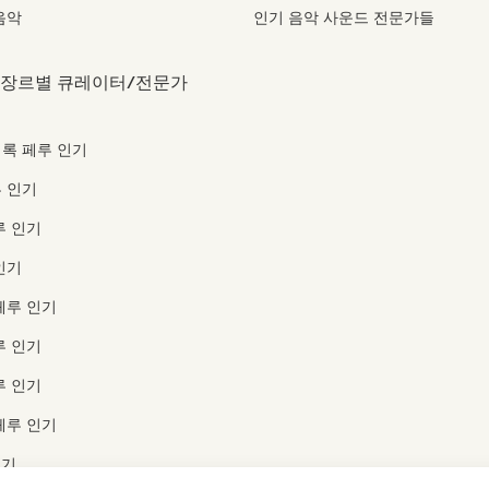
음악
인기 음악 사운드 전문가들
 장르별 큐레이터/전문가
록 페루 인기
 인기
루 인기
인기
페루 인기
루 인기
루 인기
페루 인기
인기