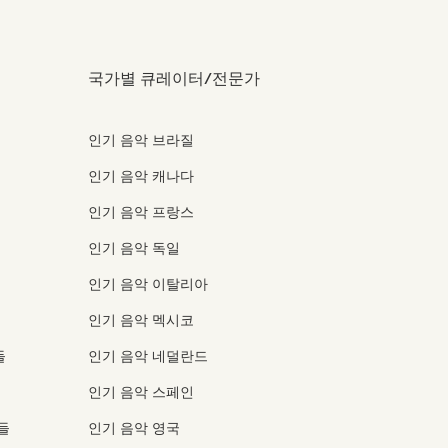
국가별 큐레이터/전문가
인기 음악 브라질
인기 음악 캐나다
인기 음악 프랑스
인기 음악 독일
인기 음악 이탈리아
인기 음악 멕시코
들
인기 음악 네덜란드
인기 음악 스페인
들
인기 음악 영국