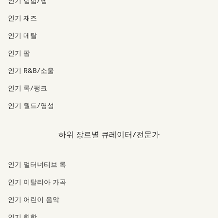
인기 힙합/랩
인기 재즈
인기 메탈
인기 팝
인기 R&B/소울
인기 록/펑크
인기 월드/영성
하위 장르별 큐레이터/전문가
인기 얼터너티브 록
인기 이탈리아 가곡
인기 어린이 음악
인기 힙합