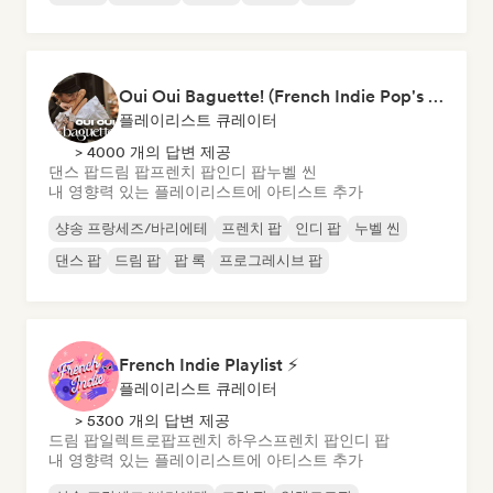
Oui Oui Baguette! (French Indie Pop's Finest)
플레이리스트 큐레이터
> 4000 개의 답변 제공
댄스 팝
드림 팝
프렌치 팝
인디 팝
누벨 씬
내 영향력 있는 플레이리스트에 아티스트 추가
샹송 프랑세즈/바리에테
프렌치 팝
인디 팝
누벨 씬
댄스 팝
드림 팝
팝 록
프로그레시브 팝
French Indie Playlist ⚡
플레이리스트 큐레이터
> 5300 개의 답변 제공
드림 팝
일렉트로팝
프렌치 하우스
프렌치 팝
인디 팝
내 영향력 있는 플레이리스트에 아티스트 추가