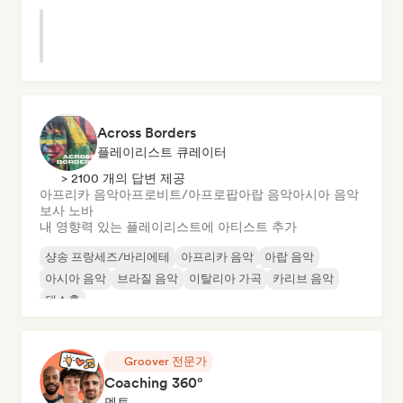
Across Borders
플레이리스트 큐레이터
> 2100 개의 답변 제공
아프리카 음악
아프로비트/아프로팝
아랍 음악
아시아 음악
보사 노바
내 영향력 있는 플레이리스트에 아티스트 추가
샹송 프랑세즈/바리에테
아프리카 음악
아랍 음악
아시아 음악
브라질 음악
이탈리아 가곡
카리브 음악
댄스홀
Groover 전문가
Coaching 360°
멘토