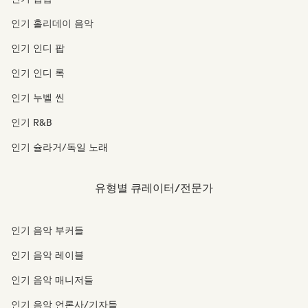
인기 홀리데이 음악
인기 인디 팝
인기 인디 록
인기 누벨 씬
인기 R&B
인기 슐라거/독일 노래
유형별 큐레이터/전문가
인기 음악 부커들
인기 음악 레이블
인기 음악 매니저들
인기 음악 언론사/기자들