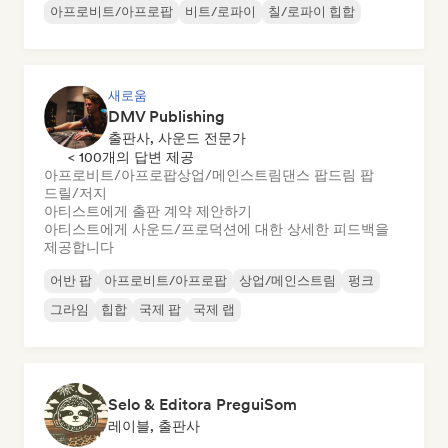
아프로비트/아프로팝
비트/로파이
칠/로파이 힙합
새로움
DMV Publishing
출판사, 사운드 전문가
< 100개의 답변 제공
아프로비트/아프로팝
상업/메인스트림
댄스 팝
드림 팝
드릴/저지
아티스트에게 출판 계약 제안하기
아티스트에게 사운드/프로덕션에 대한 상세한 피드백을
제공합니다
어반 팝
아프로비트/아프로팝
상업/메인스트림
펑크
그라임
힙합
국제 팝
국제 랩
Selo & Editora PreguiSom
레이블, 출판사