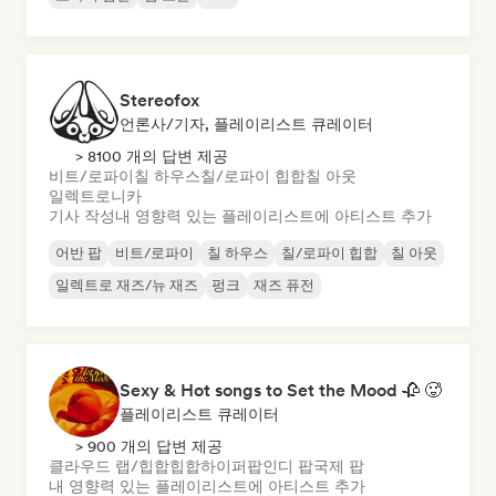
Stereofox
언론사/기자, 플레이리스트 큐레이터
> 8100 개의 답변 제공
비트/로파이
칠 하우스
칠/로파이 힙합
칠 아웃
일렉트로니카
기사 작성
내 영향력 있는 플레이리스트에 아티스트 추가
어반 팝
비트/로파이
칠 하우스
칠/로파이 힙합
칠 아웃
일렉트로 재즈/뉴 재즈
펑크
재즈 퓨전
Sexy & Hot songs to Set the Mood 🥀 🥵
플레이리스트 큐레이터
> 900 개의 답변 제공
클라우드 랩/힙합
힙합
하이퍼팝
인디 팝
국제 팝
내 영향력 있는 플레이리스트에 아티스트 추가