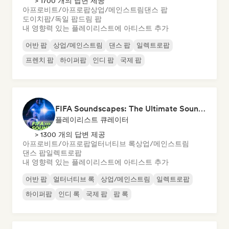
> 1700 개의 답변 제공
아프로비트/아프로팝
상업/메인스트림
댄스 팝
도이치팝/독일 팝
드림 팝
내 영향력 있는 플레이리스트에 아티스트 추가
어반 팝
상업/메인스트림
댄스 팝
일렉트로팝
프렌치 팝
하이퍼팝
인디 팝
국제 팝
FIFA Soundscapes: The Ultimate Soundtrack ⚽️ Festival Indie, Electropop & Dance Anthems
플레이리스트 큐레이터
> 1300 개의 답변 제공
아프로비트/아프로팝
얼터너티브 록
상업/메인스트림
댄스 팝
일렉트로팝
내 영향력 있는 플레이리스트에 아티스트 추가
어반 팝
얼터너티브 록
상업/메인스트림
일렉트로팝
하이퍼팝
인디 록
국제 팝
팝 록