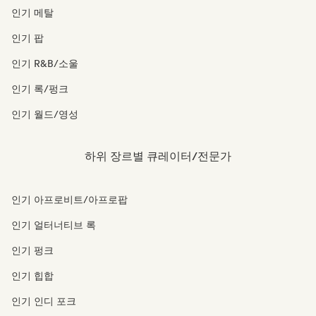
인기 메탈
인기 팝
인기 R&B/소울
인기 록/펑크
인기 월드/영성
하위 장르별 큐레이터/전문가
인기 아프로비트/아프로팝
인기 얼터너티브 록
인기 펑크
인기 힙합
인기 인디 포크