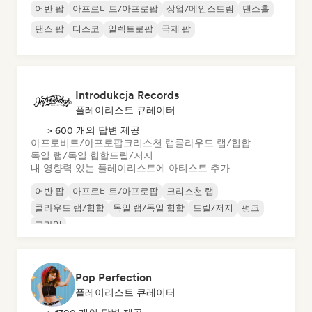
어반 팝
아프로비트/아프로팝
상업/메인스트림
댄스홀
댄스 팝
디스코
일렉트로팝
국제 팝
Introdukcja Records
플레이리스트 큐레이터
> 600 개의 답변 제공
아프로비트/아프로팝
크리스천 랩
클라우드 랩/힙합
독일 랩/독일 힙합
드릴/저지
내 영향력 있는 플레이리스트에 아티스트 추가
어반 팝
아프로비트/아프로팝
크리스천 랩
클라우드 랩/힙합
독일 랩/독일 힙합
드릴/저지
펑크
그라임
Pop Perfection
플레이리스트 큐레이터