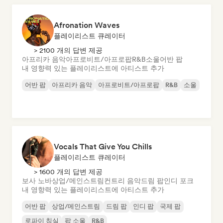
Afronation Waves
플레이리스트 큐레이터
> 2100 개의 답변 제공
아프리카 음악
아프로비트/아프로팝
R&B
소울
어반 팝
내 영향력 있는 플레이리스트에 아티스트 추가
어반 팝
아프리카 음악
아프로비트/아프로팝
R&B
소울
Vocals That Give You Chills
플레이리스트 큐레이터
> 1600 개의 답변 제공
보사 노바
상업/메인스트림
컨트리 음악
드림 팝
인디 포크
내 영향력 있는 플레이리스트에 아티스트 추가
어반 팝
상업/메인스트림
드림 팝
인디 팝
국제 팝
로파이 침실
팝 소울
R&B