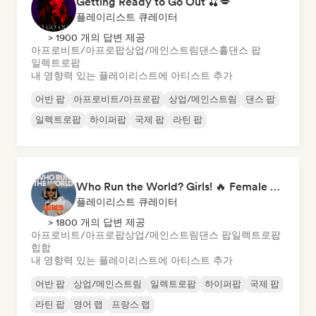
Getting Ready to Go Out 🍒💋
플레이리스트 큐레이터
> 1900 개의 답변 제공
아프로비트/아프로팝
상업/메인스트림
댄스홀
댄스 팝
일렉트로팝
내 영향력 있는 플레이리스트에 아티스트 추가
어반 팝
아프로비트/아프로팝
상업/메인스트림
댄스 팝
일렉트로팝
하이퍼팝
국제 팝
라틴 팝
Who Run the World? Girls! 🔥 Female Empowerment Pop & Girl-Power Anthems
플레이리스트 큐레이터
> 1800 개의 답변 제공
아프로비트/아프로팝
상업/메인스트림
댄스 팝
일렉트로팝
힙합
내 영향력 있는 플레이리스트에 아티스트 추가
어반 팝
상업/메인스트림
일렉트로팝
하이퍼팝
국제 팝
라틴 팝
영어 랩
프랑스 랩