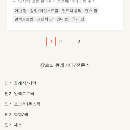
내 영향력 있는 플레이리스트에 아티스트 추가
어반 팝
상업/메인스트림
컨트리 음악
댄스 팝
일렉트로팝
프렌치 팝
인디 팝
국제 팝
1
2
...
3
장르별 큐레이터/전문가
인기 클래식/기악
인기 일렉트로닉
인기 포크/어쿠스틱
인기 힙합/랩
인기 재즈