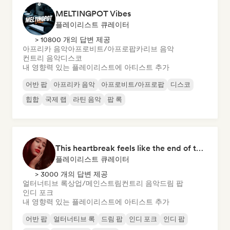
MELTINGPOT Vibes
플레이리스트 큐레이터
> 10800 개의 답변 제공
아프리카 음악
아프로비트/아프로팝
카리브 음악
컨트리 음악
디스코
내 영향력 있는 플레이리스트에 아티스트 추가
어반 팝
아프리카 음악
아프로비트/아프로팝
디스코
힙합
국제 랩
라틴 음악
팝 록
This heartbreak feels like the end of the world
플레이리스트 큐레이터
> 3000 개의 답변 제공
얼터너티브 록
상업/메인스트림
컨트리 음악
드림 팝
인디 포크
내 영향력 있는 플레이리스트에 아티스트 추가
어반 팝
얼터너티브 록
드림 팝
인디 포크
인디 팝