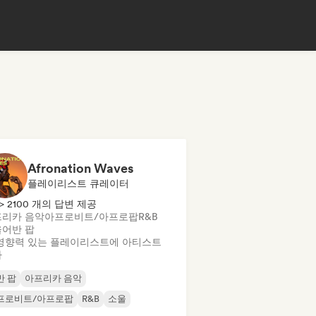
Afronation Waves
플레이리스트 큐레이터
> 2100 개의 답변 제공
리카 음악
아프로비트/아프로팝
R&B
울
어반 팝
영향력 있는 플레이리스트에 아티스트
가
반 팝
아프리카 음악
프로비트/아프로팝
R&B
소울