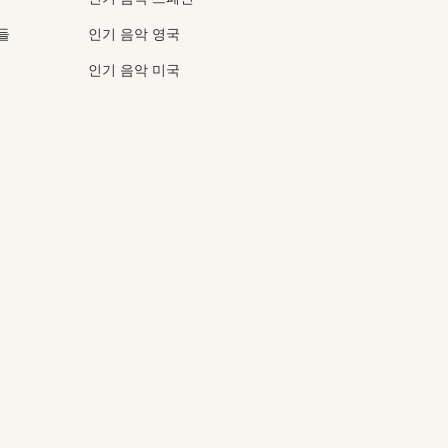
들
인기 음악 영국
인기 음악 미국