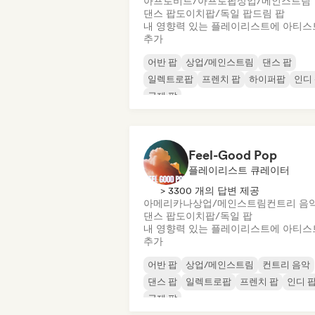
아프로비트/아프로팝
상업/메인스트림
댄스 팝
도이치팝/독일 팝
드림 팝
내 영향력 있는 플레이리스트에 아티스
추가
어반 팝
상업/메인스트림
댄스 팝
일렉트로팝
프렌치 팝
하이퍼팝
인디
국제 팝
Feel-Good Pop
플레이리스트 큐레이터
> 3300 개의 답변 제공
아메리카나
상업/메인스트림
컨트리 음
댄스 팝
도이치팝/독일 팝
내 영향력 있는 플레이리스트에 아티스
추가
어반 팝
상업/메인스트림
컨트리 음악
댄스 팝
일렉트로팝
프렌치 팝
인디 
국제 팝