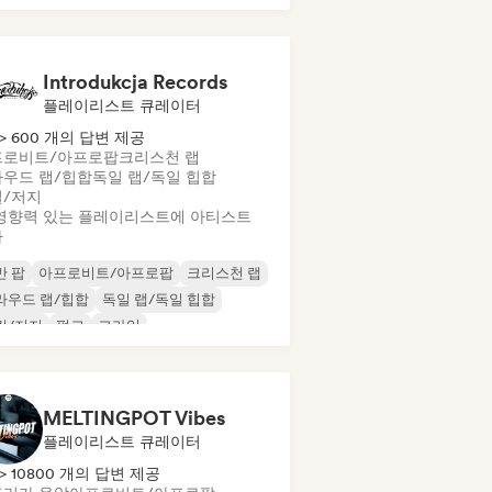
Introdukcja Records
플레이리스트 큐레이터
> 600 개의 답변 제공
프로비트/아프로팝
크리스천 랩
우드 랩/힙합
독일 랩/독일 힙합
/저지
영향력 있는 플레이리스트에 아티스트
가
반 팝
아프로비트/아프로팝
크리스천 랩
라우드 랩/힙합
독일 랩/독일 힙합
릴/저지
펑크
그라임
MELTINGPOT Vibes
플레이리스트 큐레이터
> 10800 개의 답변 제공