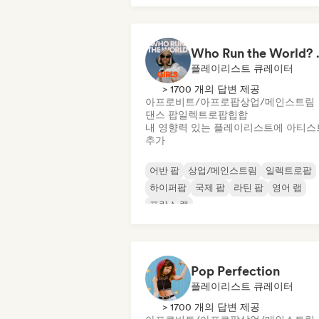
Who Run the World?
플레이리스트 큐레이터
> 1700 개의 답변 제공
아프로비트/아프로팝
상업/메인스트림
댄스 팝
일렉트로팝
힙합
내 영향력 있는 플레이리스트에 아티스
추가
어반 팝
상업/메인스트림
일렉트로팝
하이퍼팝
국제 팝
라틴 팝
영어 랩
프랑스 랩
Pop Perfection
플레이리스트 큐레이터
> 1700 개의 답변 제공