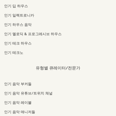
인기 딥 하우스
인기 일렉트로니카
인기 하우스 음악
인기 멜로딕 & 프로그레시브 하우스
인기 테크 하우스
인기 테크노
유형별 큐레이터/전문가
인기 음악 부커들
인기 음악 유튜브/트위치 채널
인기 음악 레이블
인기 음악 매니저들