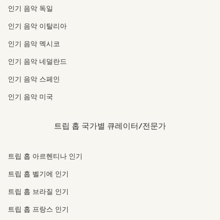
인기 음악 독일
인기 음악 이탈리아
인기 음악 멕시코
인기 음악 네덜란드
인기 음악 스페인
인기 음악 미국
트립 홉 국가별 큐레이터/전문가
트립 홉 아르헨티나 인기
트립 홉 벨기에 인기
트립 홉 브라질 인기
트립 홉 프랑스 인기