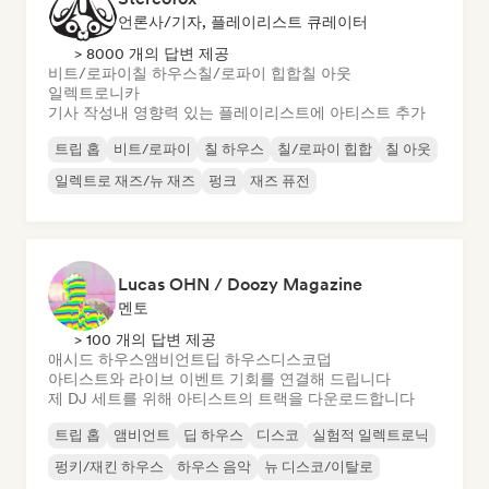
언론사/기자, 플레이리스트 큐레이터
> 8000 개의 답변 제공
비트/로파이
칠 하우스
칠/로파이 힙합
칠 아웃
일렉트로니카
기사 작성
내 영향력 있는 플레이리스트에 아티스트 추가
트립 홉
비트/로파이
칠 하우스
칠/로파이 힙합
칠 아웃
일렉트로 재즈/뉴 재즈
펑크
재즈 퓨전
Lucas OHN / Doozy Magazine
멘토
> 100 개의 답변 제공
애시드 하우스
앰비언트
딥 하우스
디스코
덥
아티스트와 라이브 이벤트 기회를 연결해 드립니다
제 DJ 세트를 위해 아티스트의 트랙을 다운로드합니다
트립 홉
앰비언트
딥 하우스
디스코
실험적 일렉트로닉
펑키/재킨 하우스
하우스 음악
뉴 디스코/이탈로