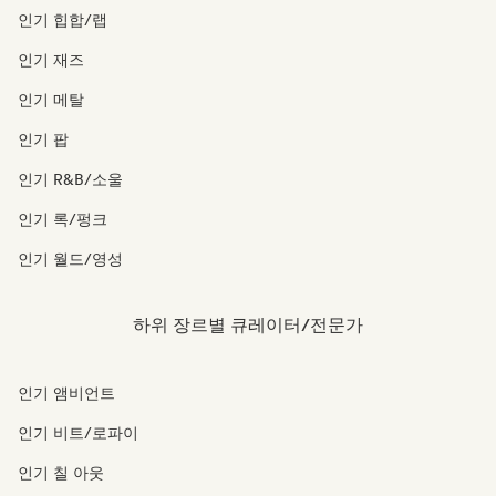
인기 힙합/랩
인기 재즈
인기 메탈
인기 팝
인기 R&B/소울
인기 록/펑크
인기 월드/영성
하위 장르별 큐레이터/전문가
인기 앰비언트
인기 비트/로파이
인기 칠 아웃