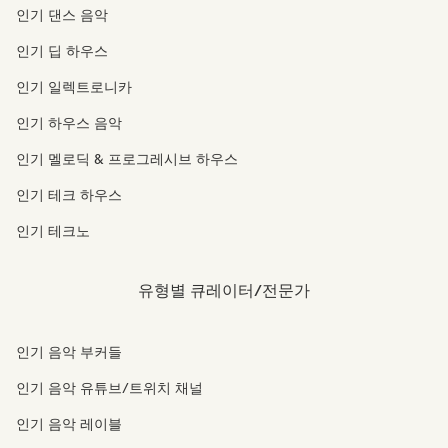
인기 댄스 음악
인기 딥 하우스
인기 일렉트로니카
인기 하우스 음악
인기 멜로딕 & 프로그레시브 하우스
인기 테크 하우스
인기 테크노
유형별 큐레이터/전문가
인기 음악 부커들
인기 음악 유튜브/트위치 채널
인기 음악 레이블