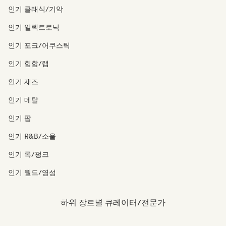
인기 클래식/기악
인기 일렉트로닉
인기 포크/어쿠스틱
인기 힙합/랩
인기 재즈
인기 메탈
인기 팝
인기 R&B/소울
인기 록/펑크
인기 월드/영성
하위 장르별 큐레이터/전문가