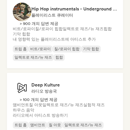
Hip Hop instrumentals - Underground boombap & Lo Fi Hip Hop (by Snaap)
플레이리스트 큐레이터
> 900 개의 답변 제공
비트/로파이
칠/로파이 힙합
일렉트로 재즈/뉴 재즈
힙합
기악 힙합
내 영향력 있는 플레이리스트에 아티스트 추가
트립 홉
비트/로파이
칠/로파이 힙합
기악 힙합
일렉트로 재즈/뉴 재즈
힙합
Deep Kulture
라디오 방송국
> 100 개의 답변 제공
앰비언트
칠 아웃
일렉트로 재즈/뉴 재즈
실험적 재즈
하우스 음악
라디오에서 아티스트 방송하기
트립 홉
앰비언트
칠 아웃
일렉트로 재즈/뉴 재즈