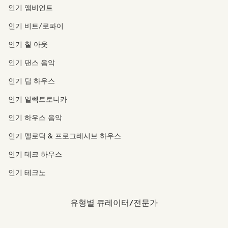
인기 앰비언트
인기 비트/로파이
인기 칠 아웃
인기 댄스 음악
인기 딥 하우스
인기 일렉트로니카
인기 하우스 음악
인기 멜로딕 & 프로그레시브 하우스
인기 테크 하우스
인기 테크노
유형별 큐레이터/전문가