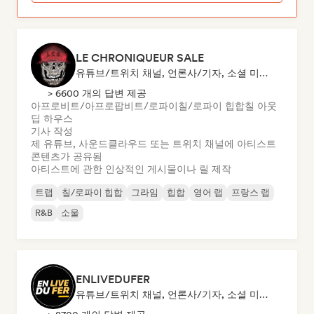
LE CHRONIQUEUR SALE
유튜브/트위치 채널, 언론사/기자, 소셜 미디어 인플루언서
> 6600 개의 답변 제공
아프로비트/아프로팝
비트/로파이
칠/로파이 힙합
칠 아웃
딥 하우스
기사 작성
제 유튜브, 사운드클라우드 또는 트위치 채널에 아티스트
콘텐츠가 공유됨
아티스트에 관한 인상적인 게시물이나 릴 제작
트랩
칠/로파이 힙합
그라임
힙합
영어 랩
프랑스 랩
R&B
소울
ENLIVEDUFER
유튜브/트위치 채널, 언론사/기자, 소셜 미디어 인플루언서