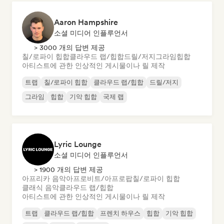
Aaron Hampshire
소셜 미디어 인플루언서
> 3000 개의 답변 제공
칠/로파이 힙합
클라우드 랩/힙합
드릴/저지
그라임
힙합
아티스트에 관한 인상적인 게시물이나 릴 제작
트랩
칠/로파이 힙합
클라우드 랩/힙합
드릴/저지
그라임
힙합
기악 힙합
국제 랩
Lyric Lounge
소셜 미디어 인플루언서
> 1900 개의 답변 제공
아프리카 음악
아프로비트/아프로팝
칠/로파이 힙합
클래식 음악
클라우드 랩/힙합
아티스트에 관한 인상적인 게시물이나 릴 제작
트랩
클라우드 랩/힙합
프렌치 하우스
힙합
기악 힙합