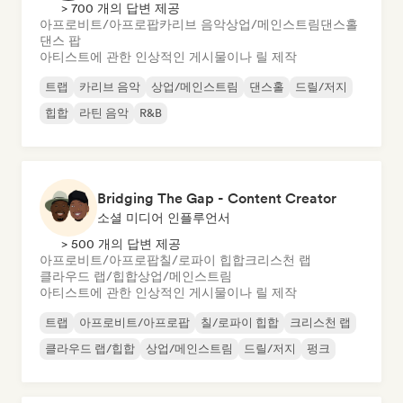
> 700 개의 답변 제공
아프로비트/아프로팝
카리브 음악
상업/메인스트림
댄스홀
댄스 팝
아티스트에 관한 인상적인 게시물이나 릴 제작
트랩
카리브 음악
상업/메인스트림
댄스홀
드릴/저지
힙합
라틴 음악
R&B
Bridging The Gap - Content Creator
소셜 미디어 인플루언서
> 500 개의 답변 제공
아프로비트/아프로팝
칠/로파이 힙합
크리스천 랩
클라우드 랩/힙합
상업/메인스트림
아티스트에 관한 인상적인 게시물이나 릴 제작
트랩
아프로비트/아프로팝
칠/로파이 힙합
크리스천 랩
클라우드 랩/힙합
상업/메인스트림
드릴/저지
펑크