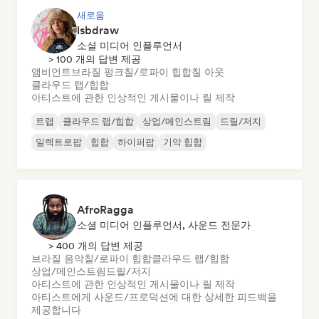
새로움
lsbdraw
소셜 미디어 인플루언서
> 100 개의 답변 제공
앰비언트
브라질 펑크
칠/로파이 힙합
칠 아웃
클라우드 랩/힙합
아티스트에 관한 인상적인 게시물이나 릴 제작
트랩
클라우드 랩/힙합
상업/메인스트림
드릴/저지
일렉트로팝
힙합
하이퍼팝
기악 힙합
AfroRagga
소셜 미디어 인플루언서, 사운드 전문가
> 400 개의 답변 제공
브라질 음악
칠/로파이 힙합
클라우드 랩/힙합
상업/메인스트림
드릴/저지
아티스트에 관한 인상적인 게시물이나 릴 제작
아티스트에게 사운드/프로덕션에 대한 상세한 피드백을
제공합니다