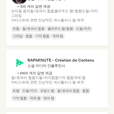
> 100 개의 답변 제공
브라질 음악
칠/로파이 힙합
클라우드 랩/힙합
드릴/저지
그라임
아티스트에 관한 인상적인 게시물이나 릴 제작
트랩
칠/로파이 힙합
클라우드 랩/힙합
드릴/저지
그라임
힙합
기악 힙합
국제 랩
RAPMINUTE - Création de Contenu
소셜 미디어 인플루언서
> 6100 개의 답변 제공
칠/로파이 힙합
드릴/저지
힙합
기악 힙합
국제 랩
아티스트에 관한 인상적인 게시물이나 릴 제작
트랩
드릴/저지
프랑스 랩
칠/로파이 힙합
힙합
기악 힙합
국제 랩
영어 랩