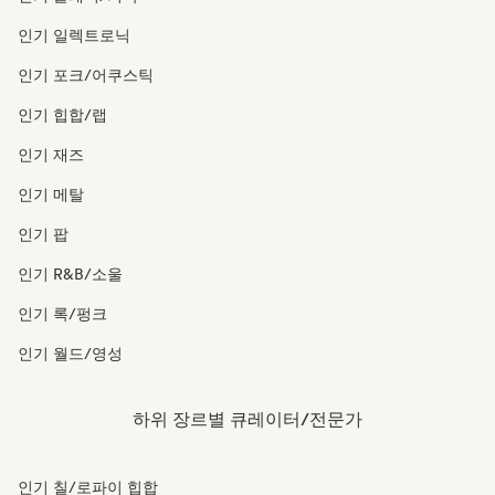
인기 일렉트로닉
인기 포크/어쿠스틱
인기 힙합/랩
인기 재즈
인기 메탈
인기 팝
인기 R&B/소울
인기 록/펑크
인기 월드/영성
하위 장르별 큐레이터/전문가
인기 칠/로파이 힙합