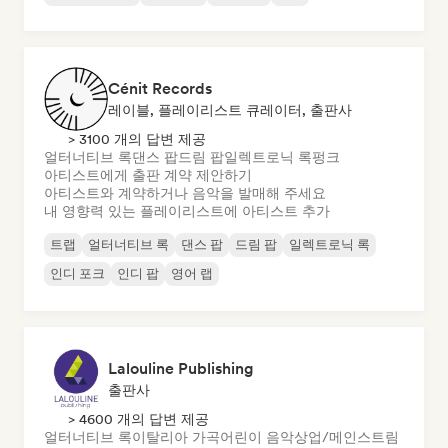
Cénit Records
레이블, 플레이리스트 큐레이터, 출판사
> 3100 개의 답변 제공
얼터너티브 록
댄스 팝
드림 팝
일렉트로닉 록
펑크
아티스트에게 출판 계약 제안하기
아티스트와 계약하거나 음악을 발매해 주세요
내 영향력 있는 플레이리스트에 아티스트 추가
트랩
얼터너티브 록
댄스 팝
드림 팝
일렉트로닉 록
인디 포크
인디 팝
영어 랩
Lalouline Publishing
출판사
> 4600 개의 답변 제공
얼터너티브 록
이탈리아 가곡
어린이 음악
상업/메인스트림