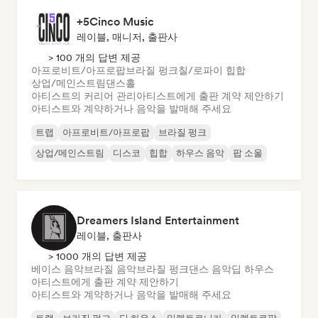
+5Cinco Music
레이블, 매니저, 출판사
> 100 개의 답변 제공
아프로비트/아프로팝
브라질 펑크
칠/로파이 힙합
상업/메인스트림
댄스홀
아티스트의 커리어 관리
아티스트에게 출판 계약 제안하기
아티스트와 계약하거나 음악을 발매해 주세요
트랩
아프로비트/아프로팝
브라질 펑크
상업/메인스트림
디스코
힙합
하우스 음악
팝 소울
Dreamers Island Entertainment
레이블, 출판사
> 1000 개의 답변 제공
베이스 음악
브라질 음악
브라질 펑크
댄스 음악
딥 하우스
아티스트에게 출판 계약 제안하기
아티스트와 계약하거나 음악을 발매해 주세요