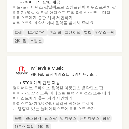
> 7000 개의 답변 제공
비트/로파이
댄스 팝
일렉트로 스윙
프렌치 하우스
프렌치 팝
이미지/영상 싱크용 아티스트 트랙 라이선스 또는 대리
아티스트에게 출판 계약 제안하기
아티스트와 계약하거나 음악을 발매해 주세요
트랩
비트/로파이
댄스 팝
프렌치 팝
힙합
하우스 음악
인디 팝
누벨 씬
Milleville Music
레이블, 플레이리스트 큐레이터, 출판사, 싱크 슈퍼바이저
> 5700 개의 답변 제공
얼터너티브 록
베이스 음악
칠 아웃
댄스 음악
댄스 팝
이미지/영상 싱크용 아티스트 트랙 라이선스 또는 대리
아티스트에게 출판 계약 제안하기
아티스트와 계약하거나 음악을 발매해 주세요
내 영향력 있는 플레이리스트에 아티스트 추가
트랩
댄스 음악
댄스 팝
딥 하우스
퓨처 하우스
힙합
하우스 음악
인디 팝