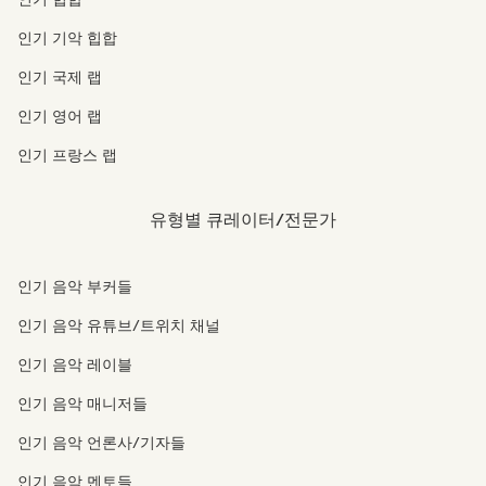
인기 기악 힙합
인기 국제 랩
인기 영어 랩
인기 프랑스 랩
유형별 큐레이터/전문가
인기 음악 부커들
인기 음악 유튜브/트위치 채널
인기 음악 레이블
인기 음악 매니저들
인기 음악 언론사/기자들
인기 음악 멘토들