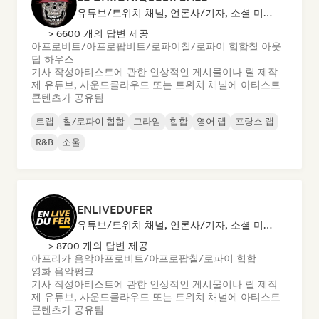
유튜브/트위치 채널, 언론사/기자, 소셜 미디어 인플루언서
> 6600 개의 답변 제공
아프로비트/아프로팝
비트/로파이
칠/로파이 힙합
칠 아웃
딥 하우스
기사 작성
아티스트에 관한 인상적인 게시물이나 릴 제작
제 유튜브, 사운드클라우드 또는 트위치 채널에 아티스트
콘텐츠가 공유됨
트랩
칠/로파이 힙합
그라임
힙합
영어 랩
프랑스 랩
R&B
소울
ENLIVEDUFER
유튜브/트위치 채널, 언론사/기자, 소셜 미디어 인플루언서
> 8700 개의 답변 제공
아프리카 음악
아프로비트/아프로팝
칠/로파이 힙합
영화 음악
펑크
기사 작성
아티스트에 관한 인상적인 게시물이나 릴 제작
제 유튜브, 사운드클라우드 또는 트위치 채널에 아티스트
콘텐츠가 공유됨