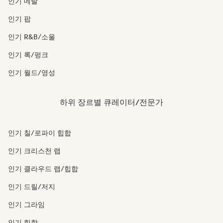
인기 메탈
인기 팝
인기 R&B/소울
인기 록/펑크
인기 월드/영성
하위 장르별 큐레이터/전문가
인기 칠/로파이 힙합
인기 크리스천 랩
인기 클라우드 랩/힙합
인기 드릴/저지
인기 그라임
인기 힙합