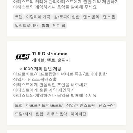
아티스트의 커리어 관리
아티스트에게 출판 계약 제안하기
아티스트와 계약하거나 음악을 발매해 주세요
트랩
이탈리아 가곡
칠/로파이 힙합
댄스 음악
댄스 팝
일렉트로니카
힙합
인디 팝
TLR Distribution
레이블, 멘토, 출판사
> 1000 개의 답변 제공
아프로비트/아프로팝
얼터너티브 록
칠/로파이 힙합
상업/메인스트림
댄스홀
아티스트에게 건설적인 조언을 해주세요
아티스트에게 출판 계약 제안하기
아티스트와 계약하거나 음악을 발매해 주세요
트랩
아프로비트/아프로팝
상업/메인스트림
댄스 음악
드릴/저지
힙합
하우스 음악
하이퍼팝