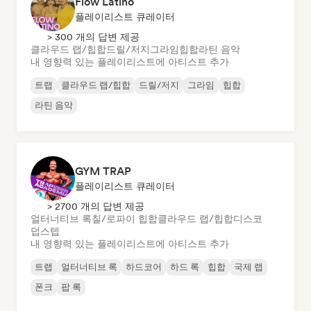
Flow Latino
플레이리스트 큐레이터
> 300 개의 답변 제공
클라우드 랩/힙합
드릴/저지
그라임
힙합
라틴 음악
내 영향력 있는 플레이리스트에 아티스트 추가
트랩
클라우드 랩/힙합
드릴/저지
그라임
힙합
라틴 음악
GYM TRAP
플레이리스트 큐레이터
> 2700 개의 답변 제공
얼터너티브 록
칠/로파이 힙합
클라우드 랩/힙합
디스코
덥스텝
내 영향력 있는 플레이리스트에 아티스트 추가
트랩
얼터너티브 록
하드코어
하드 록
힙합
국제 랩
폰크
팝 록