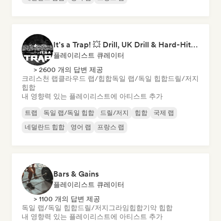
It's a Trap! 💥 Drill, UK Drill & Hard-Hitting Trap
플레이리스트 큐레이터
> 2600 개의 답변 제공
크리스천 랩
클라우드 랩/힙합
독일 랩/독일 힙합
드릴/저지
힙합
내 영향력 있는 플레이리스트에 아티스트 추가
트랩
독일 랩/독일 힙합
드릴/저지
힙합
국제 랩
네덜란드 힙합
영어 랩
프랑스 랩
Bars & Gains
플레이리스트 큐레이터
> 1100 개의 답변 제공
독일 랩/독일 힙합
드릴/저지
그라임
힙합
기악 힙합
내 영향력 있는 플레이리스트에 아티스트 추가