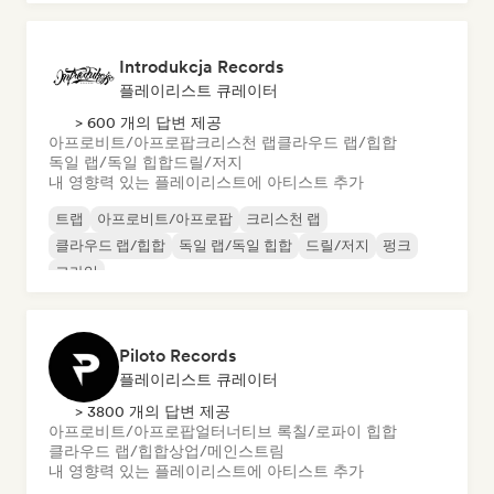
Introdukcja Records
플레이리스트 큐레이터
> 600 개의 답변 제공
아프로비트/아프로팝
크리스천 랩
클라우드 랩/힙합
독일 랩/독일 힙합
드릴/저지
내 영향력 있는 플레이리스트에 아티스트 추가
트랩
아프로비트/아프로팝
크리스천 랩
클라우드 랩/힙합
독일 랩/독일 힙합
드릴/저지
펑크
그라임
Piloto Records
플레이리스트 큐레이터
> 3800 개의 답변 제공
아프로비트/아프로팝
얼터너티브 록
칠/로파이 힙합
클라우드 랩/힙합
상업/메인스트림
내 영향력 있는 플레이리스트에 아티스트 추가