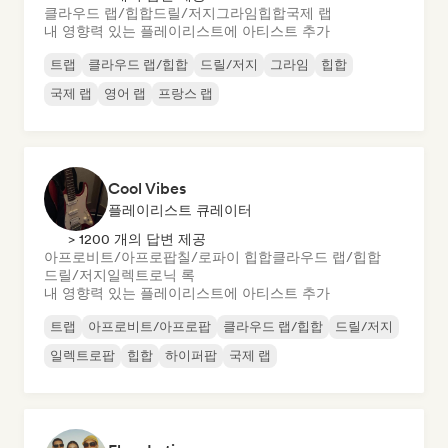
클라우드 랩/힙합
드릴/저지
그라임
힙합
국제 랩
내 영향력 있는 플레이리스트에 아티스트 추가
트랩
클라우드 랩/힙합
드릴/저지
그라임
힙합
국제 랩
영어 랩
프랑스 랩
Cool Vibes
플레이리스트 큐레이터
> 1200 개의 답변 제공
아프로비트/아프로팝
칠/로파이 힙합
클라우드 랩/힙합
드릴/저지
일렉트로닉 록
내 영향력 있는 플레이리스트에 아티스트 추가
트랩
아프로비트/아프로팝
클라우드 랩/힙합
드릴/저지
일렉트로팝
힙합
하이퍼팝
국제 랩