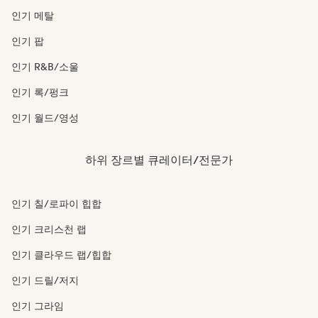
인기 메탈
인기 팝
인기 R&B/소울
인기 록/펑크
인기 월드/영성
하위 장르별 큐레이터/전문가
인기 칠/로파이 힙합
인기 크리스천 랩
인기 클라우드 랩/힙합
인기 드릴/저지
인기 그라임