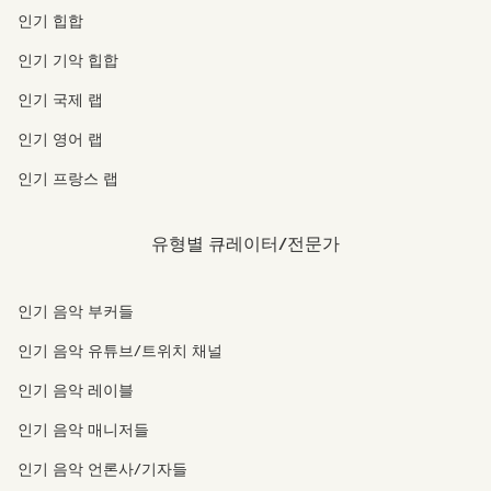
인기 힙합
인기 기악 힙합
인기 국제 랩
인기 영어 랩
인기 프랑스 랩
유형별 큐레이터/전문가
인기 음악 부커들
인기 음악 유튜브/트위치 채널
인기 음악 레이블
인기 음악 매니저들
인기 음악 언론사/기자들