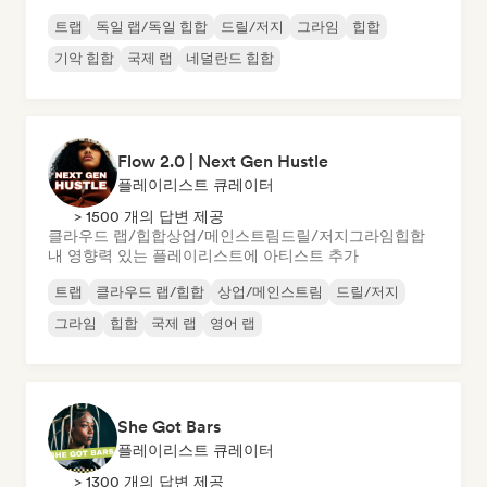
트랩
독일 랩/독일 힙합
드릴/저지
그라임
힙합
기악 힙합
국제 랩
네덜란드 힙합
Flow 2.0 | Next Gen Hustle
플레이리스트 큐레이터
> 1500 개의 답변 제공
클라우드 랩/힙합
상업/메인스트림
드릴/저지
그라임
힙합
내 영향력 있는 플레이리스트에 아티스트 추가
트랩
클라우드 랩/힙합
상업/메인스트림
드릴/저지
그라임
힙합
국제 랩
영어 랩
She Got Bars
플레이리스트 큐레이터
> 1300 개의 답변 제공